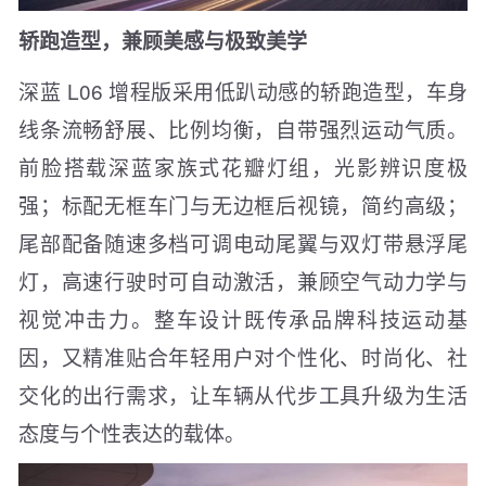
轿跑造型，兼顾美感与极致美学
深蓝 L06 增程版采用低趴动感的轿跑造型，车身
线条流畅舒展、比例均衡，自带强烈运动气质。
前脸搭载深蓝家族式花瓣灯组，光影辨识度极
强；标配无框车门与无边框后视镜，简约高级；
尾部配备随速多档可调电动尾翼与双灯带悬浮尾
灯，高速行驶时可自动激活，兼顾空气动力学与
视觉冲击力。整车设计既传承品牌科技运动基
因，又精准贴合年轻用户对个性化、时尚化、社
交化的出行需求，让车辆从代步工具升级为生活
态度与个性表达的载体。