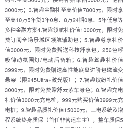
3000元；3.智趣金融礼至高价值7800元，限时享
至高10万5年贷3年0息、8万24期0息、5年低息等
多种金融方案4.智趣领航礼价值10000元，限时免
费订阅全场景城区领航辅助包；5.智趣尊享礼价
值3000元，限时免费赠送科技舒享包，256色呼
吸律动氛围灯/电动后备箱；6.智趣驾趣礼价值
3999元，限时免费赠送高性能底盘进阶包磁流变
悬架（限245Ultra+激光版）；7.智趣缤纷礼价值
3000元，限时免费赠舒云紫车身色；8.智趣充电
礼价值3000元充电桩，999元购买价值3999元充
电桩；9.智趣品质礼价值15000元，三电系统及增
程系统终身质保（首任非营运车主），整车质保5