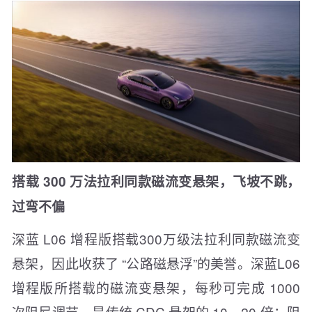
搭载 300 万法拉利同款磁流变悬架，飞坡不跳，
过弯不偏
深蓝 L06 增程版搭载300万级法拉利同款磁流变
悬架，因此收获了 “公路磁悬浮”的美誉。深蓝L06
增程版所搭载的磁流变悬架，每秒可完成 1000
次阻尼调节，是传统 CDC 悬架的 10—20 倍；阻