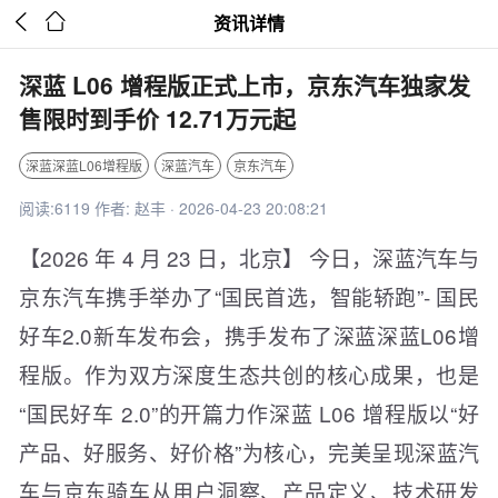


资讯详情
深蓝 L06 增程版正式上市，京东汽车独家发
售限时到手价 12.71万元起
深蓝深蓝L06增程版
深蓝汽车
京东汽车
阅读:6119 作者: 赵丰 · 2026-04-23 20:08:21
【2026 年 4 月 23 日，北京】 今日，深蓝汽车与
京东汽车携手举办了“国民首选，智能轿跑”- 国民
好车2.0新车发布会，携手发布了深蓝深蓝L06增
程版。作为双方深度生态共创的核心成果，也是
“国民好车 2.0”的开篇力作深蓝 L06 增程版以“好
产品、好服务、好价格”为核心，完美呈现深蓝汽
车与京东骑车从用户洞察、产品定义、技术研发