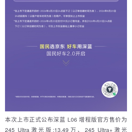
本次上市正式公布深蓝 L06 增程版官方售价为
245 Ultra激光版:13.49万、245 Ultra+激光