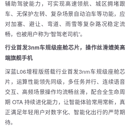
辅助驾驶能力，可实现高速领航、城区拥堵跟
车、无保护左转、复杂场景自动泊车等功能，应
对加塞、避让、弯道、雨雪等复杂路况稳定流
畅，也被用户称为“智驾老司机”。
行业首发3nm车规级座舱芯片，操作丝滑媲美高
端旗舰手机
深蓝L06增程版搭载行业首发3nm车规级座舱芯
片，运算性能领先同级，多任务并行、连续语音
交互、高频场景操作均流畅丝滑，配合全生命周
期 OTA 持续进化能力，让智能体验常用常新，真
正满足年轻用户对数字化、智能化出行的严苛期
待。