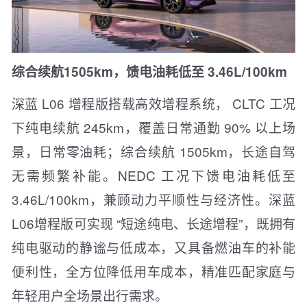
综合续航1505km，馈电油耗低至 3.46L/100km
深蓝 L06 增程版搭载高效增程系统， CLTC 工况
下纯电续航 245km，覆盖日常通勤 90% 以上场
景，日常零油耗；综合续航 1505km，长途自驾
无需频繁补能。NEDC 工况下馈电油耗低至
3.46L/100km，兼顾动力平顺性与经济性。深蓝
L06增程版可实现 “短途纯电、长途增程”，既拥有
纯电驱动的静谧与低成本，又具备燃油车的补能
便利性，全方位降低用车成本，精准匹配家庭与
年轻用户全场景出行需求。