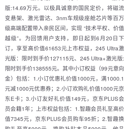
版:14.69万元。以极具诚意的国民定价，将磁流
变悬架、激光雷达、3nm车规级座舱芯片等百万
级高端配置带入亲民区间，实现 “技术平权、价值
越级”。为回馈用户支持，即日起到6月20日下
订，享至高价值61653元上市权益，245 Ultra激
光版：限时到手价127115元、245 Ultra+激光版:
限时到手价138555元。其中小订权益（99元意向
金）包括：1.小订优惠礼价值1000元，满1000.1
元减1000元优惠券；2.小订欢购礼价值1000元京
东E卡；3.小订友好礼价值149元，京东PLUS会
员会籍1年；上市权益包括：1.智趣会员礼至高价
值7345元，京东PLUS会员购车95折；2.智趣换
购礼至高5000元，换购补贴本品5000元，他品