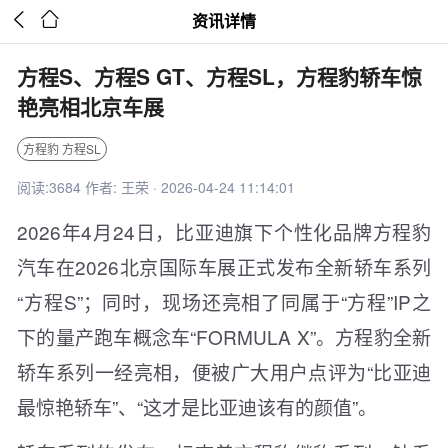


资讯详情
方程S、方程S GT、方程SL，方程豹轿车惊
艳亮相北京车展
方程豹 方程SL
阅读:3684 作者: 王荣 · 2026-04-24 11:14:01
2026年4月24日，比亚迪旗下个性化品牌方程豹
汽车在2026北京国际车展正式发布全新轿车系列
“方程S”；同时，现场还亮相了同属于“方程”IP之
下的量产跑车概念车“FORMULA X”。方程豹全新
轿车系列一经亮相，便被广大用户点评为“比亚迪
最惊艳轿车”、“这才是比亚迪该有的颜值”。