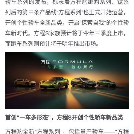
轿车系列的发布，标志着方程豹继豹系列、钛系
列后的第三条产品线“方程系列”也正式开始运营，
开创个性轿车全新品类，开启“探索自我”的个性轿
车新时代。方程S家族预计将于今年三季度上市，
而跑车系列则预计将于明年推出市场。
首创“一车多形态”，方程S开创个性轿车新品类
方程豹全新“方程系列”，包括量产轿车——“方程