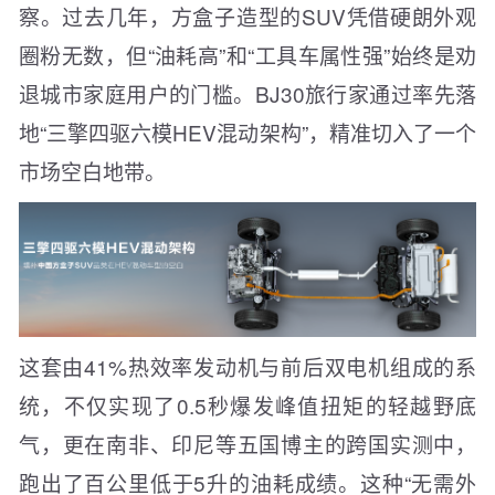
察。过去几年，方盒子造型的SUV凭借硬朗外观
圈粉无数，但“油耗高”和“工具车属性强”始终是劝
退城市家庭用户的门槛。BJ30旅行家通过率先落
地“三擎四驱六模HEV混动架构”，精准切入了一个
市场空白地带。
这套由41%热效率发动机与前后双电机组成的系
统，不仅实现了0.5秒爆发峰值扭矩的轻越野底
气，更在南非、印尼等五国博主的跨国实测中，
跑出了百公里低于5升的油耗成绩。这种“无需外