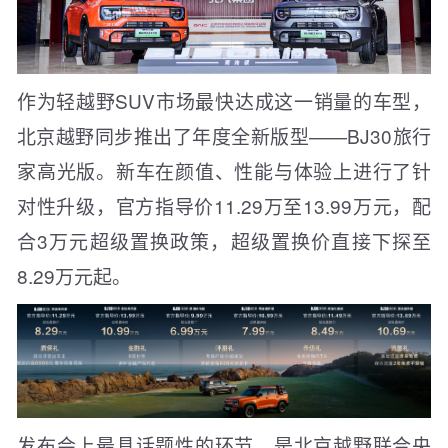
作为轻越野SUV市场最快达成这一销量的车型，
北京越野同步推出了年度全新版型——BJ30旅行
家高光版。新车在颜值、性能与体验上进行了针
对性升级，官方指导价11.29万至13.99万元，配
合3万元超级置换政策，超级置换价直接下探至
8.29万元起。
发布会上最具话题性的环节，是北京越野联合央