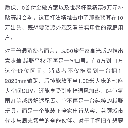
质保、0首付金融方案以及世界杯竞猜赢5万元补
贴等组合拳，这套打法精准击中了那些预算在10
万出头、既想要硬派外观又看重实用性的家庭用
户。
对于普通消费者而言，BJ30旅行家高光版的推出
意味着“越野平权”不再是一句口号。在8万到11万
这个价位区间，消费者不仅能买到一台拥有
2820mm轴距、后排能放平当1.92米大床的七座
大空间SUV，还能享受到座椅通风加热、64色氛
围灯等越级舒适配置。它不再是一台纯粹的越野
玩具，而是一个能装下全家出行从容、兼顾城市
代步与周末露营的全能伙伴。对于手握旧车想要