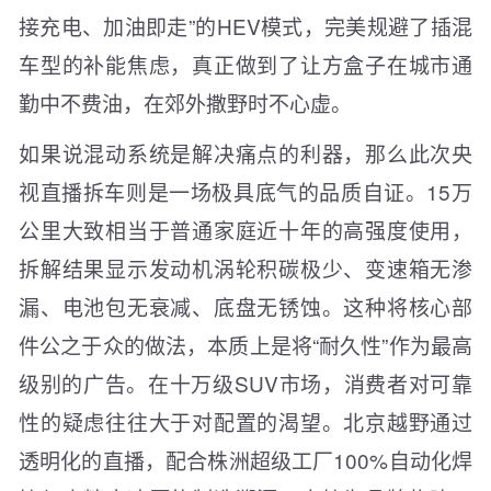
接充电、加油即走”的HEV模式，完美规避了插混
车型的补能焦虑，真正做到了让方盒子在城市通
勤中不费油，在郊外撒野时不心虚。
如果说混动系统是解决痛点的利器，那么此次央
视直播拆车则是一场极具底气的品质自证。15万
公里大致相当于普通家庭近十年的高强度使用，
拆解结果显示发动机涡轮积碳极少、变速箱无渗
漏、电池包无衰减、底盘无锈蚀。这种将核心部
件公之于众的做法，本质上是将“耐久性”作为最高
级别的广告。在十万级SUV市场，消费者对可靠
性的疑虑往往大于对配置的渴望。北京越野通过
透明化的直播，配合株洲超级工厂100%自动化焊