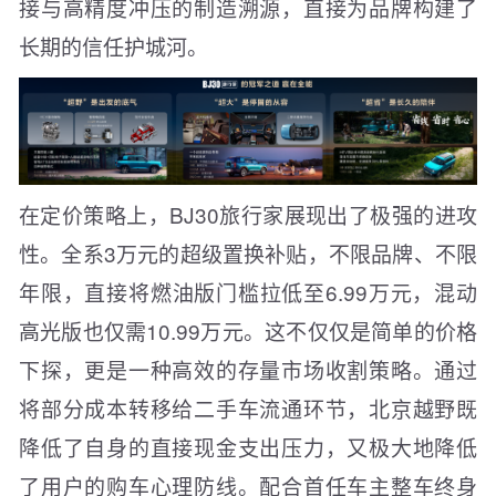
接与高精度冲压的制造溯源，直接为品牌构建了
长期的信任护城河。
在定价策略上，BJ30旅行家展现出了极强的进攻
性。全系3万元的超级置换补贴，不限品牌、不限
年限，直接将燃油版门槛拉低至6.99万元，混动
高光版也仅需10.99万元。这不仅仅是简单的价格
下探，更是一种高效的存量市场收割策略。通过
将部分成本转移给二手车流通环节，北京越野既
降低了自身的直接现金支出压力，又极大地降低
了用户的购车心理防线。配合首任车主整车终身