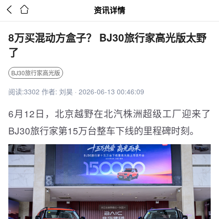


资讯详情
8万买混动方盒子？ BJ30旅行家高光版太野
了
BJ30旅行家高光版
阅读:3302 作者: 刘昊 · 2026-06-13 00:46:09
6月12日，北京越野在北汽株洲超级工厂迎来了
BJ30旅行家第15万台整车下线的里程碑时刻。