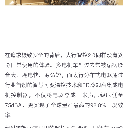
在追求极致安全的背后，太行智控2.0同样没有妥
协日常使用的体验。多电机车型过去常被诟病噪
音大、耗电快、寿命短，而太行分布式电驱通过
行业首创的智慧可变温控技术和3D冷却高集成电
机控制器，不仅将电驱总成一米声压级压低至
75dBA，更实现了全球量产最高的92.8%工况效
率。
经过等效60万公里的超长耐久验证，即便在-40℃