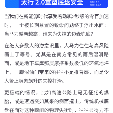
当我们在新能源时代享受着动辄2秒级的零百加速
时，一个被长期悬置的致命问题终于浮出水面：
当马力越卷越高，谁来为失控的边缘兜底？
在绝大多数人的潜意识里，大马力往往与高风险
画上了等号。尤其是在南方常见的雨后湿滑路
面，或是地下车库那层摩擦系数极低的环氧地坪
上，一脚深油门带来的往往不是推背感，而是令
人肾上腺素飙升的失控打滑。
更极端的情况，比如高速公路上毫无征兆的爆
胎，或是遭遇突如其来的侧面撞击，传统机械底
盘在面对这种瞬间的物理失衡时，往往显得力不