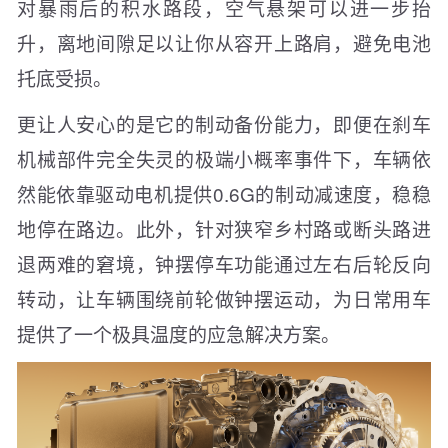
对暴雨后的积水路段，空气悬架可以进一步抬
升，离地间隙足以让你从容开上路肩，避免电池
托底受损。
更让人安心的是它的制动备份能力，即便在刹车
机械部件完全失灵的极端小概率事件下，车辆依
然能依靠驱动电机提供0.6G的制动减速度，稳稳
地停在路边。此外，针对狭窄乡村路或断头路进
退两难的窘境，钟摆停车功能通过左右后轮反向
转动，让车辆围绕前轮做钟摆运动，为日常用车
提供了一个极具温度的应急解决方案。