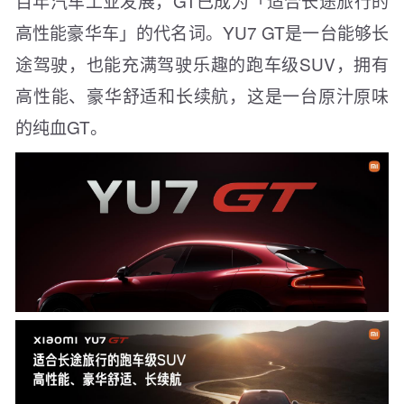
百年汽车工业发展，GT已成为「适合长途旅行的
高性能豪华车」的代名词。YU7 GT是一台能够长
途驾驶，也能充满驾驶乐趣的跑车级SUV，拥有
高性能、豪华舒适和长续航，这是一台原汁原味
的纯血GT。