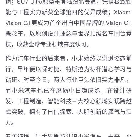
辆；SU7 Ultra原型车登陆纽北赛道，凭借极致性
能与工程实力斩获全球第四的优异成绩；Xiaomi
Vision GT更成为首个出自中国品牌的 Vision GT
概念车，以原创设计理念与世界顶级名车同台竞
技，收获全球专业领域高度认可。
作为汽车行业的后来者，小米始终以谦逊姿态前
行，早年便以保时捷、特斯拉为标杆潜心学习与
钻研。时至今日，两大行业巨头依旧实力非凡，
而小米汽车也已在磨砺中日趋成熟，在设计研
发、工程制造、智能科技三大核心领域实现跨越
式突破，拥有了自信探索、大胆创新的底气与实
力。
五年征程，让世界重新认识小米汽车。未来，小