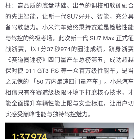
柱：高品质的底盘基础、出色的调校和软硬融合
的先进智能，让新一代SU7好开、智能，充分具
备驾驶魅力。小米汽车始终秉持赛道是检验性能
与驾控的终极考场，此次新一代 SU7 Max 正式征
战浙赛，以1分37秒974的圈速成绩，跻身浙赛
《赛道圈速榜》四门量产车总榜第五，成功超越
保时捷 911 GT3 RS 等一众百万级性能车，是当
之无愧的 「50 万内最速四门量产车」。小米汽车
相信只有在赛道级极限环境下打磨核心技术，才
能全面提升车辆性能上限与安全标准，让用户切
实感受巅峰性能与独特驾控魅力。