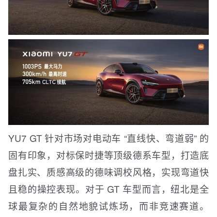
YU7 GT 针对市场对电动车 “直线快、弯道弱” 的
固有印象，对标保时捷等顶级德系车型，打造底
盘扎实、质感高级的德味调校风格，实现弯道快
且稳的操控表现。对于 GT 车型而言，纽北是全
球最复杂的自然地貌试炼场，而非竞速赛道。