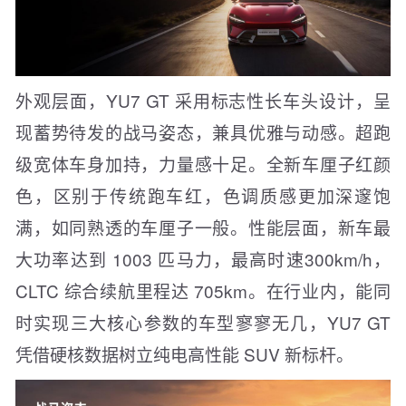
外观层面，YU7 GT 采用标志性长车头设计，呈
现蓄势待发的战马姿态，兼具优雅与动感。超跑
级宽体车身加持，力量感十足。全新车厘子红颜
色，区别于传统跑车红，色调质感更加深邃饱
满，如同熟透的车厘子一般。性能层面，新车最
大功率达到 1003 匹马力，最高时速300km/h，
CLTC 综合续航里程达 705km。在行业内，能同
时实现三大核心参数的车型寥寥无几，YU7 GT
凭借硬核数据树立纯电高性能 SUV 新标杆。