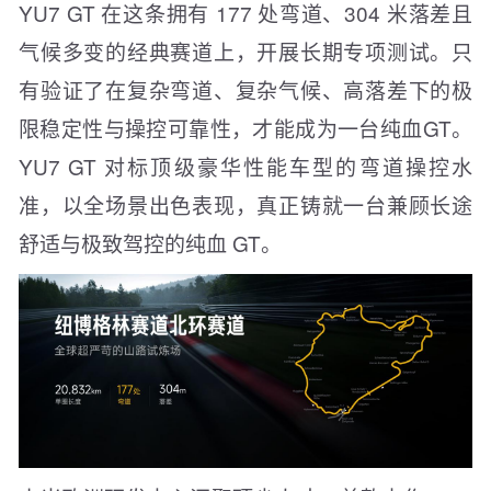
YU7 GT 在这条拥有 177 处弯道、304 米落差且
气候多变的经典赛道上，开展长期专项测试。只
有验证了在复杂弯道、复杂气候、高落差下的极
限稳定性与操控可靠性，才能成为一台纯血GT。
YU7 GT 对标顶级豪华性能车型的弯道操控水
准，以全场景出色表现，真正铸就一台兼顾长途
舒适与极致驾控的纯血 GT。