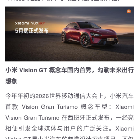
小米 Vision GT 概念车国内首秀，勾勒未来出行
想象
今年年初的2026世界移动通信大会上，小米汽车
首款 Vision Gran Turismo 概念车型：Xiaomi
Vision Gran Turismo 在西班牙正式发布，一经亮
相便引发全球媒体与用户的广泛关注。Xiaomi
Vision GT是小米汽车的前瞻设计探索项目，不仅