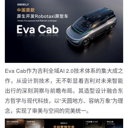
Eva Cab作为吉利全域AI 2.0技术体系的集大成之
作，从设计到技术，无不彰显着吉利对未来智能
出行的深刻洞察与前瞻布局。其造型设计融合东
方哲学与现代科技，以“天圆地方、容纳万象”为理
念，实现了审美与空间的完美统一。