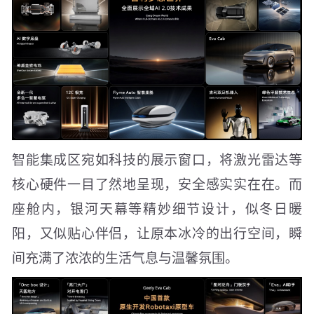
智能集成区宛如科技的展示窗口，将激光雷达等
核心硬件一目了然地呈现，安全感实实在在。而
座舱内，银河天幕等精妙细节设计，似冬日暖
阳，又似贴心伴侣，让原本冰冷的出行空间，瞬
间充满了浓浓的生活气息与温馨氛围。