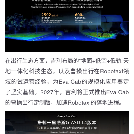
在出行生态方面，吉利布局的“地面+低空+低轨”天
地一体化科技生态，以及曹操出行在Robotaxi领
域的试运营经验，为Eva Cab的规模化应用奠定
了坚实基础。2027年，吉利将正式推出Eva Cab
的曹操出行定制版，加速Robotaxi的落地进程。