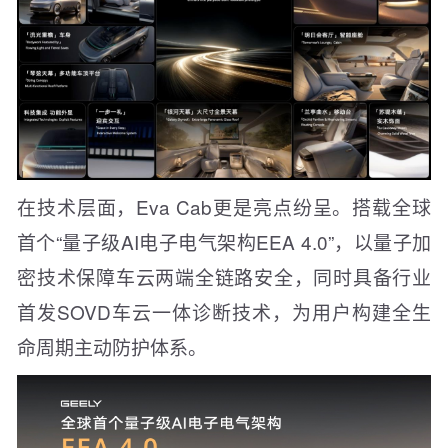
在技术层面，Eva Cab更是亮点纷呈。搭载全球
首个“量子级AI电子电气架构EEA 4.0”，以量子加
密技术保障车云两端全链路安全，同时具备行业
首发SOVD车云一体诊断技术，为用户构建全生
命周期主动防护体系。