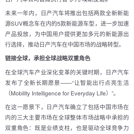
未来一年内，日产汽车将推出包括两款全新新能
源SUV概念车在内的5款新能源车型，进一步加速
产品投放，为中国用户提供更加多元的新能源出
行选择，推动日产汽车在中国市场的战略转型。
链接全球，承担全球战略双重角色
在全球汽车产业深化变革的关键时期，日产汽车
发布了全新长期愿景——“让智能出行点亮生活
（Mobility Intelligence for Everyday Life）”。
在这一愿景下，日产汽车确立了包括中国市场在
内的三大主要市场在全球整体市场战略中承担的
双重角色：既是业绩支柱，也是驱动全球竞争力