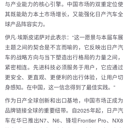
与产业能力的核心引擎。中国市场的双重定位使
其既能助力本土市场增长，又能强化日产汽车全
球产品阵容实力。
伊凡·埃斯皮诺萨对此表示：“这一愿景与本届车展
主题之间的契合是不言而喻的，它反映出日产汽
车的战略方向与当下塑造出行格局的力量之间，
紧密相连。先进科技必须服务于用户，它应通过
更安全、更直观、更便利的出行体验，让用户切
身感知。在中国，这一信念得到了最佳实践。”
作为日产全球创新和出口基地，中国市场正成为
品牌链接全球的重要纽带。自2025年起，日产汽
车在华已推出N7、N6、锋坦Frontier Pro、NX8