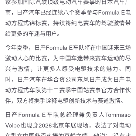
家参加国际汽联顶级电动汽车赛事的日本汽车厂
商，日产汽车已经连续八个赛季参与Formula E电
动方程式锦标赛，持续将纯电赛车的驾驶激情带
给更多的车迷与用户。
今年夏季，日产Formula E车队将在中国迎来三场
激动人心的比赛，为中国车迷带来赛车运动的尽
兴与激情，让更多人感受电驱技术的魅力。同
时，日产汽车在华合资公司东风日产成为日产电
动方程式车队第十二赛季中国站赛事官方合作伙
伴，双方将携手诠释电驱创新技术与赛道激情。
日产Formula E车队总经理兼负责人Tommaso
Volpe也现身2026北京车展现场，表达了对电动
车型在中国备受热捧的喜悦之情。他说：“没有比