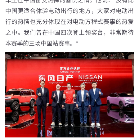
中国更适合体验电动出行的地方，大家对电动出
行的热情也充分体现在对电动方程式赛事的热爱
之中。我们曾在中国四次登上领奖台，非常期待
本赛季的三场中国站赛事。”