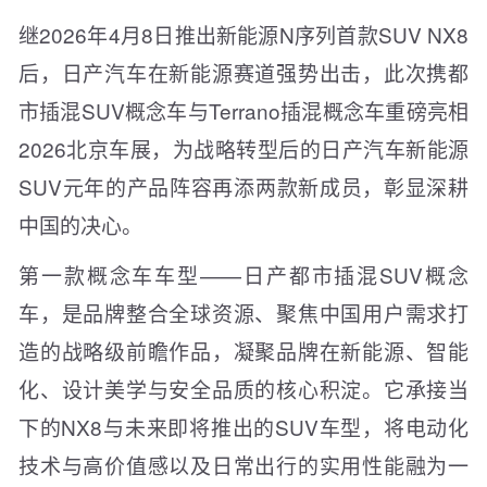
继2026年4月8日推出新能源N序列首款SUV NX8
后，日产汽车在新能源赛道强势出击，此次携都
市插混SUV概念车与Terrano插混概念车重磅亮相
2026北京车展，为战略转型后的日产汽车新能源
SUV元年的产品阵容再添两款新成员，彰显深耕
中国的决心。
第一款概念车车型——日产都市插混SUV概念
车，是品牌整合全球资源、聚焦中国用户需求打
造的战略级前瞻作品，凝聚品牌在新能源、智能
化、设计美学与安全品质的核心积淀。它承接当
下的NX8与未来即将推出的SUV车型，将电动化
技术与高价值感以及日常出行的实用性能融为一