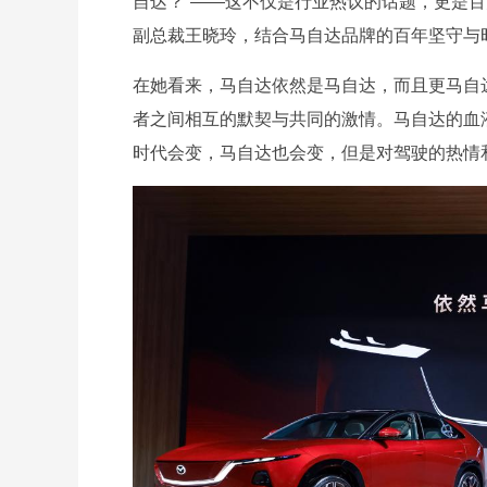
自达？”——这不仅是行业热议的话题，更是
副总裁王晓玲，结合马自达品牌的百年坚守与
在她看来，马自达依然是马自达，而且更马自
者之间相互的默契与共同的激情。马自达的血
时代会变，马自达也会变，但是对驾驶的热情