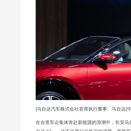
[马自达汽车株式会社首席执行董事、马自达(中
在合资车企集体奔赴新能源的浪潮中，长安马