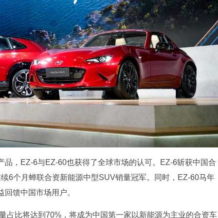
，EZ-6与EZ-60也获得了全球市场的认可。EZ-6斩获中国合
连续6个月蝉联合资新能源中型SUV销量冠军。同时，EZ-60马年
益回馈中国市场用户。
销量占比将达到70%，将成为中国第一家以新能源为主业的合资车