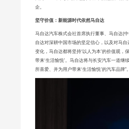
企。
坚守价值：新能源时代依然马自达
马自达汽车株式会社首席执行董事、马自达(
自达对深耕中国市场的坚定信心，以及对马自
变化，马自达都将坚持‘以人为本’的价值观，
带来‘生活愉悦’。马自达将与长安汽车一道继
所喜爱、并为用户带来‘生活愉悦’的汽车品牌”