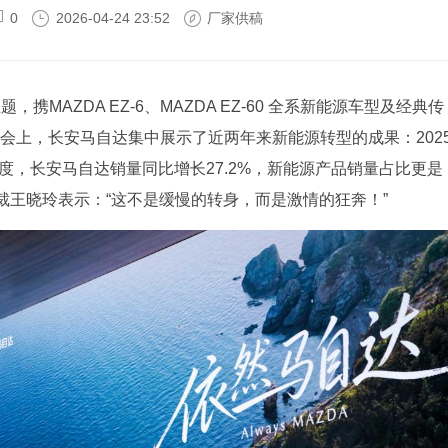
0
2026-04-24 23:52
厂家供稿
携MAZDA EZ-6、MAZDA EZ-60 全系新能源车型及经典传
布会上，长安马自达集中展示了近两年来新能源转型的成果：202
季度，长安马自达销量同比增长27.2%，新能源产品销量占比更是
裁王晓玲表示：“这不是缓慢的转身，而是激情的狂奔！”