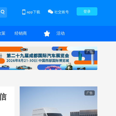
登录
app下载
社交账号
政策
经销商
活动
广告
广告
信