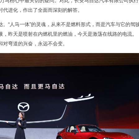
百万马粉心中最关切的疑问。对此，长安马自达汽车有限公司执行
时代进化，作出了全面而深刻的解答。
达。“人马一体”的灵魂，从来不是燃料形式，而是汽车与它的驾
液，昨天是喷射在内燃机里的燃油，今天是激荡在线路的电流。
和对弯道的兴奋，永远不会变。