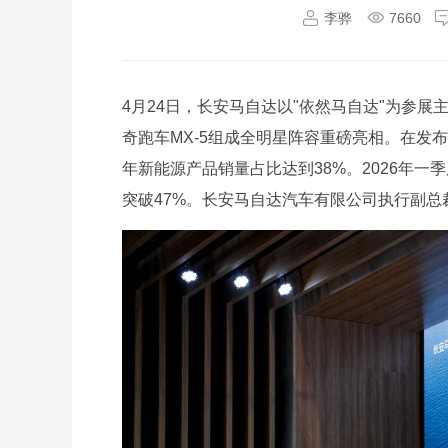
李骅
7660
4月24日，长安马自达以"依然马自达"为参展主题，
奇跑车MX-5组成全明星阵容重磅亮相。在发
年新能源产品销量占比达到38%。2026年一
突破47%。长安马自达汽车有限公司执行副总