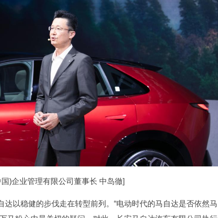
国)企业管理有限公司董事长 中岛徹]
自达以稳健的步伐走在转型前列。“电动时代的马自达是否依然马