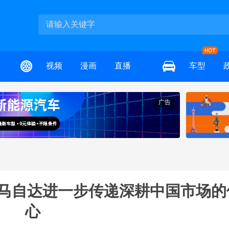
视频
漫画
直播
车型
广告
安马自达进一步传递深耕中国市场的
心