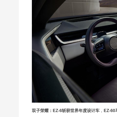
双子荣耀
：
EZ-6
斩获世界年度设计车
，
EZ-60