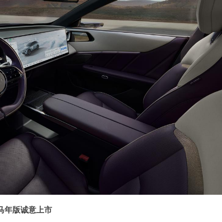
马年版诚意上市