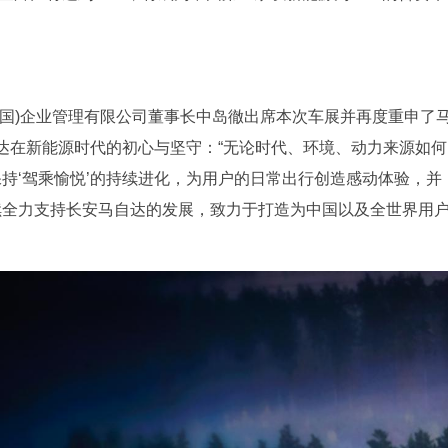
中国)企业管理有限公司董事长中岛徹出席本次车展并再度重申了
达在新能源时代的初心与坚守：“无论时代、环境、动力来源如何
保持‘驾乘愉悦’的持续进化，为用户的日常出行创造感动体验，并
续全力支持长安马自达的发展，致力于打造为中国以及全世界用
。