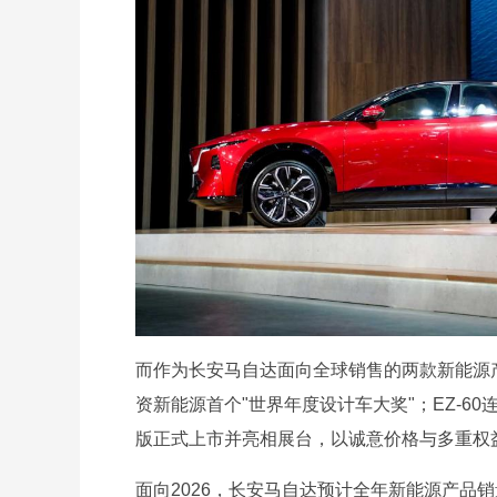
而作为长安马自达面向全球销售的两款新能源产品
资新能源首个"世界年度设计车大奖"；EZ-60
版正式上市并亮相展台，以诚意价格与多重权
面向2026，长安马自达预计全年新能源产品