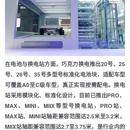
在电池与换电站方面，巧克力换电推出20号、25
号、26号、35号多型号标准化电池块，适配车型
可覆盖A0至C级车型，真正实现按需配电。换电
站采用模块化、标准化设计，目前已推出PRO、
MAX、MINI、MIIX等型号换电站，PRO站、
MAX站
、MINI站
轴距兼容范围达2.5米至3.2米，
MIIX站轴距兼容范围达2.7至3.75米，
是行业内的