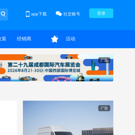
登录
app下载
社交账号
政策
经销商
活动
广告
广告