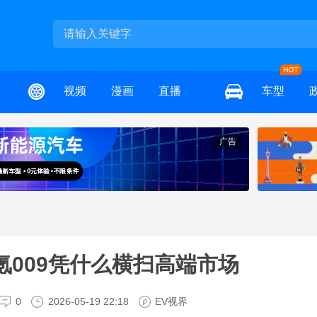
视频
漫画
直播
车型
广告
极氪009凭什么横扫高端市场
0
2026-05-19 22:18
EV视界