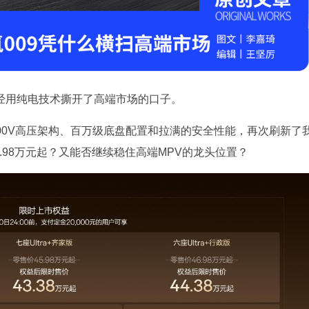
已经用纯电技术撕开了高端市场的口子。
900V高压架构、百万级底盘配置和拉满的安全性能，再次刷新了
.98万元起？又能否继续稳住高端MPV的龙头位置？