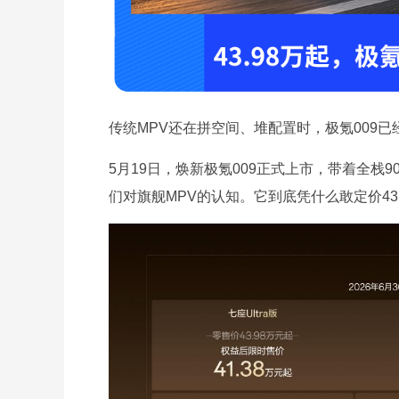
传统MPV还在拼空间、堆配置时，极氪009
5月19日，焕新极氪009正式上市，带着全栈
们对旗舰MPV的认知。它到底凭什么敢定价43