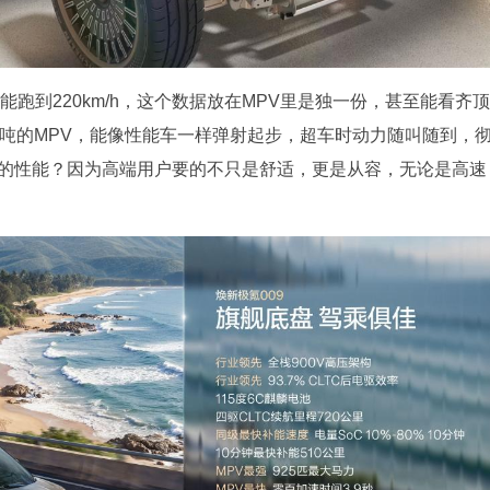
能跑到220km/h，这个数据放在MPV里是独一份，甚至能看齐顶
.8吨的MPV，能像性能车一样弹射起步，超车时动力随叫随到，
强的性能？因为高端用户要的不只是舒适，更是从容，无论是高速
。