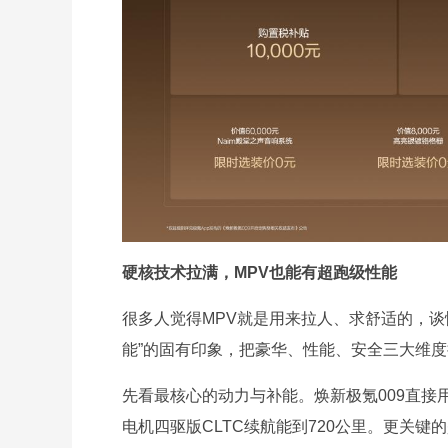
硬核技术拉满，MPV也能有超跑级性能
很多人觉得MPV就是用来拉人、求舒适的，谈
能”的固有印象，把豪华、性能、安全三大维
先看最核心的动力与补能。焕新极氪009直接用上
电机四驱版CLTC续航能到720公里。更关键