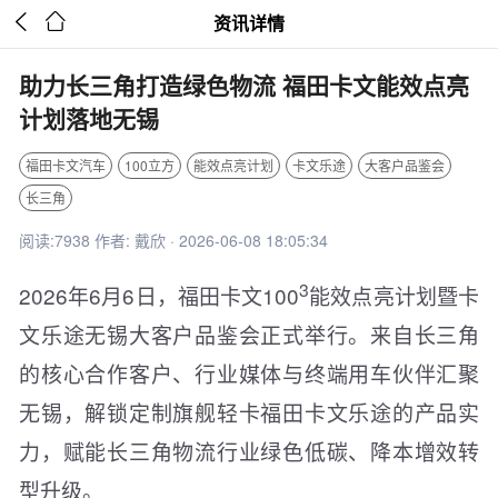


资讯详情
助力长三角打造绿色物流 福田卡文能效点亮
计划落地无锡
福田卡文汽车
100立方
能效点亮计划
卡文乐途
大客户品鉴会
长三角
阅读:7938 作者: 戴欣 · 2026-06-08 18:05:34
3
2026年6月6日，福田卡文100
能效点亮计划暨卡
文乐途无锡大客户品鉴会正式举行。来自长三角
的核心合作客户、行业媒体与终端用车伙伴汇聚
无锡，解锁定制旗舰轻卡福田卡文乐途的产品实
力，赋能长三角物流行业绿色低碳、降本增效转
型升级。