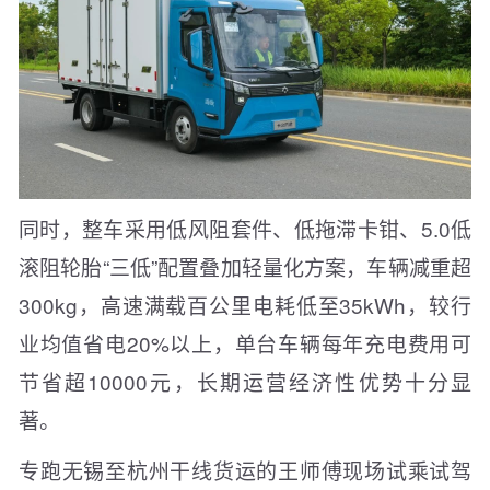
同时，整车采用低风阻套件、低拖滞卡钳、5.0低
滚阻轮胎“三低”配置叠加轻量化方案，车辆减重超
300kg，高速满载百公里电耗低至35kWh，较行
业均值省电20%以上，单台车辆每年充电费用可
节省超10000元，长期运营经济性优势十分显
著。
专跑无锡至杭州干线货运的王师傅现场试乘试驾