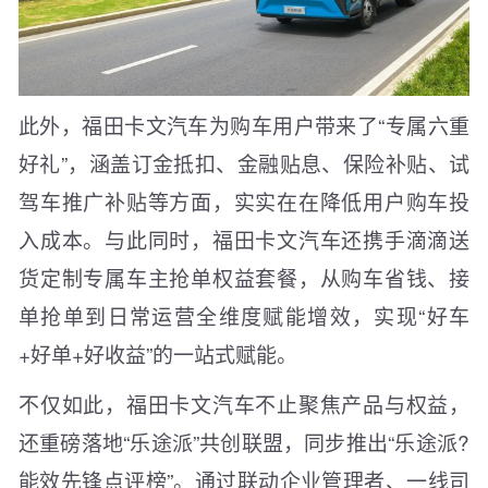
此外，福田卡文汽车为购车用户带来了“专属六重
好礼”，涵盖订金抵扣、金融贴息、保险补贴、试
驾车推广补贴等方面，实实在在降低用户购车投
入成本。与此同时，福田卡文汽车还携手滴滴送
货定制专属车主抢单权益套餐，从购车省钱、接
单抢单到日常运营全维度赋能增效，实现“好车
+好单+好收益”的一站式赋能。
不仅如此，福田卡文汽车不止聚焦产品与权益，
还重磅落地“乐途派”共创联盟，同步推出“乐途派?
能效先锋点评榜”。通过联动企业管理者、一线司