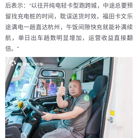
后表示：“以往开纯电轻卡型跑跨城，中途总要预
留找充电桩的时间，耽误送货时效，福田卡文乐
途满电一趟直达杭州，午饭间隙快充就能补满续
航，单日出车趟数明显增加，运营收益直接翻
倍。”