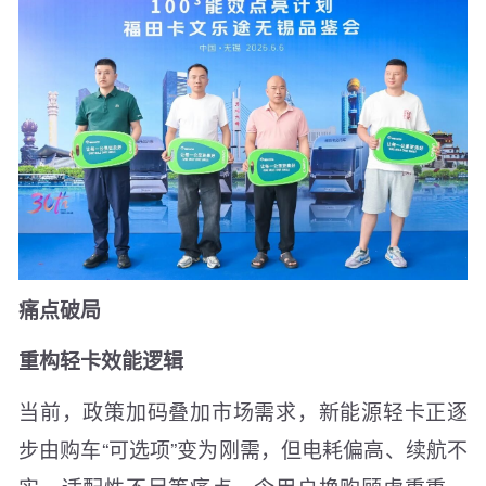
痛点破局
重构轻卡效能逻辑
当前，政策加码叠加市场需求，新能源轻卡正逐
步由购车“可选项”变为刚需，但电耗偏高、续航不