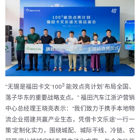
3
“无锡是福田卡文‘100
能效点亮计划’布局全国、
落子华东的重要战略支点。” 福田汽车江浙沪营销
中心总经理王晓亮表示：“我们致力于携手本地物
流企业搭建共赢产业生态，凭借卡文乐途‘一行一
策’定制化实力，围绕城配、城际干线、冷链、农