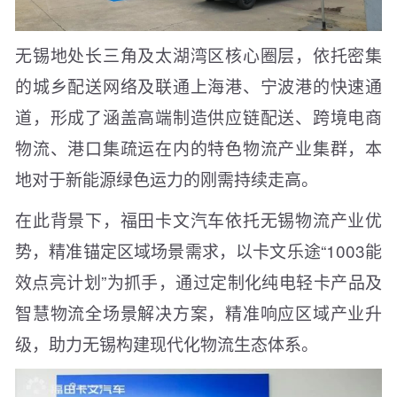
无锡地处长三角及太湖湾区核心圈层，依托密集
的城乡配送网络及联通上海港、宁波港的快速通
道，形成了涵盖高端制造供应链配送、跨境电商
物流、港口集疏运在内的特色物流产业集群，本
地对于新能源绿色运力的刚需持续走高。
在此背景下，福田卡文汽车依托无锡物流产业优
势，精准锚定区域场景需求，以卡文乐途“1003能
效点亮计划”为抓手，通过定制化纯电轻卡产品及
智慧物流全场景解决方案，精准响应区域产业升
级，助力无锡构建现代化物流生态体系。