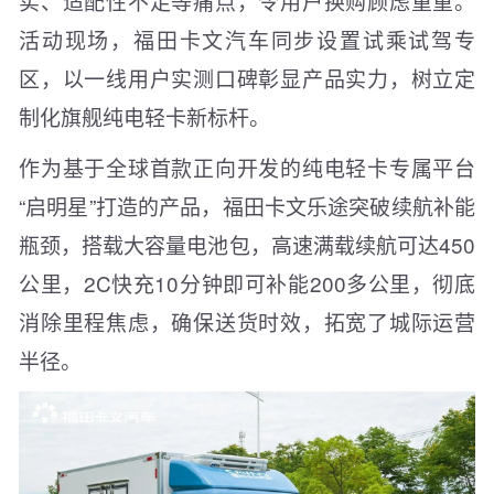
实、适配性不足等痛点，令用户换购顾虑重重。
活动现场，福田卡文汽车同步设置试乘试驾专
区，以一线用户实测口碑彰显产品实力，树立定
制化旗舰纯电轻卡新标杆。
作为基于全球首款正向开发的纯电轻卡专属平台
“启明星”打造的产品，福田卡文乐途突破续航补能
瓶颈，搭载大容量电池包，高速满载续航可达450
公里，2C快充10分钟即可补能200多公里，彻底
消除里程焦虑，确保送货时效，拓宽了城际运营
半径。