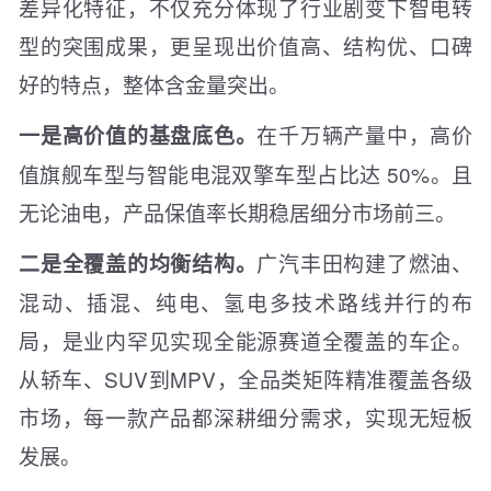
差异化特征，不仅充分体现了行业剧变下智电转
型的突围成果，更呈现出价值高、结构优、口碑
好的特点，整体含金量突出。
在千万辆产量中，高价
一是高价值的基盘底色。
值旗舰车型与智能电混双擎车型占比达 50%。且
无论油电，产品保值率长期稳居细分市场前三。
广汽丰田构建了燃油、
二是全覆盖的均衡结构。
混动、插混、纯电、氢电多技术路线并行的布
局，是业内罕见实现全能源赛道全覆盖的车企。
从轿车、SUV到MPV，全品类矩阵精准覆盖各级
市场，每一款产品都深耕细分需求，实现无短板
发展。