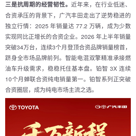
近年来，在行业低迷、
三是抗周期的经营韧性。
合资承压的背景下，广汽丰田走出了逆势稳进的
独立行情：2025 年销量达 77.2 万辆，成为少数
实现同比正增长的合资企业。2026 年上半年销量
突破34万台，连续3个月登顶合资品牌销量榜首，
跻身全市场品牌前列。智能电混双擎精准承接燃
油车升级需求，稳稳托住基本盘。铂智 3X 连续
10个月蝉联合资纯电销量第一。铂智系列正突破
合资圈层，成为纯电市场主流之选。