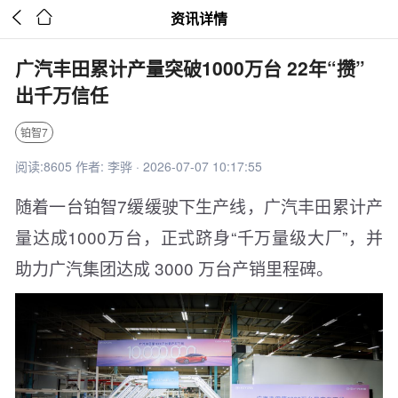


资讯详情
广汽丰田累计产量突破1000万台 22年“攒”
出千万信任
铂智7
阅读:8605 作者: 李骅 · 2026-07-07 10:17:55
随着一台铂智7缓缓驶下生产线，广汽丰田累计产
量达成1000万台，正式跻身“千万量级大厂”，并
助力广汽集团达成 3000 万台产销里程碑。