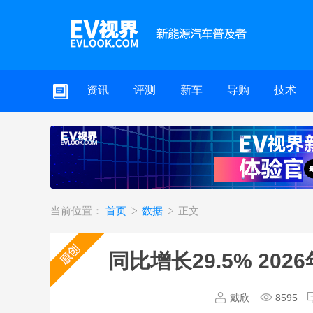
资讯
评测
新车
导购
技术
当前位置：
首页
数据
正文
同比增长29.5% 202
戴欣
8595