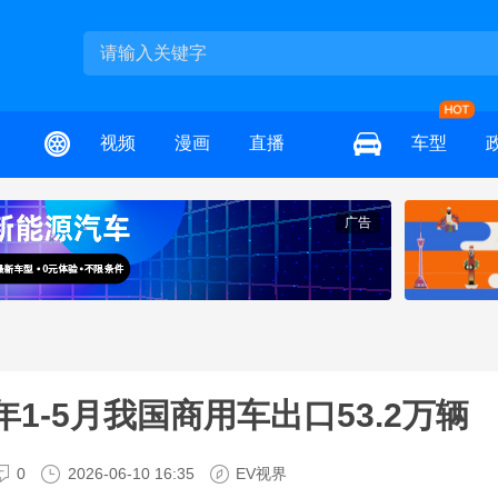
视频
漫画
直播
车型
广告
6年1-5月我国商用车出口53.2万辆
0
2026-06-10 16:35
EV视界