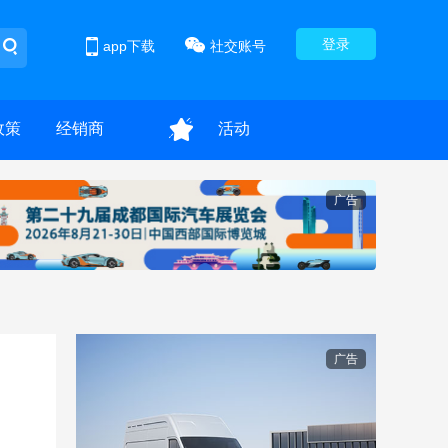
登录
app下载
社交账号
政策
经销商
活动
广告
广告