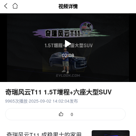


视频详情
02:08
奇瑞风云T11 1.5T增程+六座大型SUV
9965次播放·2025-09-02 14:02:04发布

0
奇瑞风云T11 成稳男士的家用