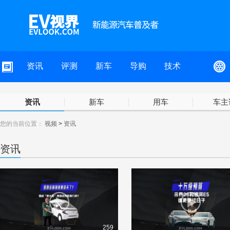
资讯
评测
新车
导购
技术
资讯
新车
用车
车主
您的当前位置：
视频
>
资讯
资讯
259