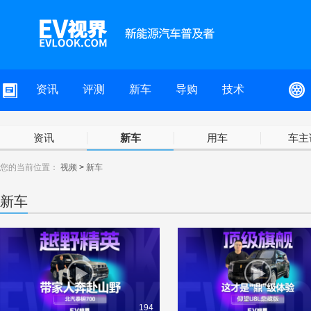
资讯
评测
新车
导购
技术
资讯
新车
用车
车主
您的当前位置：
视频
>
新车
新车
194