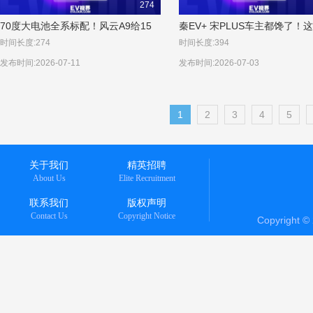
274
70度大电池全系标配！风云A9给15
秦EV+ 宋PLUS车主都馋了！
万级纯电定规矩
唐，到底有什么魔力？
时间长度:274
时间长度:394
发布时间:2026-07-11
发布时间:2026-07-03
1
2
3
4
5
关于我们
精英招聘
About Us
Elite Recruitment
联系我们
版权声明
Contact Us
Copyright Notice
Copyright 