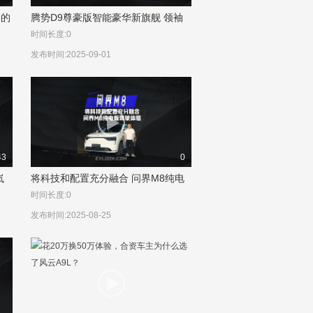
神的
腾势D9尊豪版智能豪华新旗舰 领袖
精英的移动头等舱
时间长度:0
发布时间:2025-09-01
43
0
岚
将科技和配置充分融合 问界M8纯电
版驾驶体验
时间长度:0
发布时间:2025-08-25