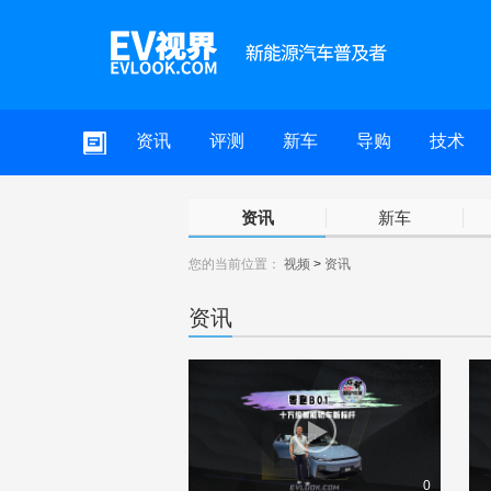
资讯
评测
新车
导购
技术
资讯
新车
您的当前位置：
视频
>
资讯
资讯
0