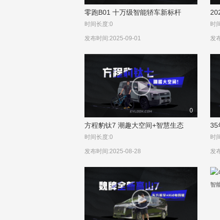
零跑B01 十万级智能轿车新标杆
20
+
时间长度:0
时间
发布时间:2025-09-01
发布
0
方程豹钛7 潮趣大空间+智慧生态
3
造
时间长度:0
时间
发布时间:2025-08-28
发布