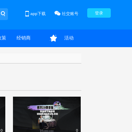
登录
app下载
社交账号
政策
经销商
活动
0
0