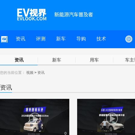
资讯
评测
新车
导购
技术
资讯
新车
用车
车主
您的当前位置：
视频
>
资讯
资讯
0