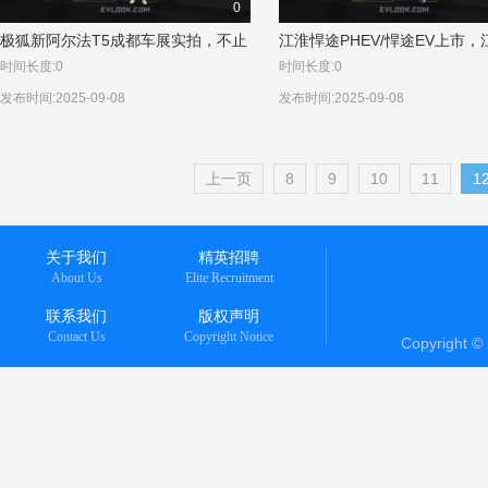
0
极狐新阿尔法T5成都车展实拍，不止
江淮悍途PHEV/悍途EV上市，
“跑得快、充得快”
卡用户品牌ING+发布！
时间长度:0
时间长度:0
发布时间:2025-09-08
发布时间:2025-09-08
上一页
8
9
10
11
1
关于我们
精英招聘
About Us
Elite Recruitment
联系我们
版权声明
Contact Us
Copyright Notice
Copyright 