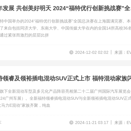
赋能青年发
特中国举办的2024“福特优行创新挑战赛”全国总决赛在上海圆满完赛。
了来自包括同济大学、东南大学、中国传媒大学在内的全国14所高校36
通过紧张而激烈的层层比拼
2024-12-02 02:02
来源：E
旗下全新混动车型及多元化产品阵容亮相第二十二届广州国际汽车展览会
024广州车展）。全新福特领睿插电混动SUV与全新领裕插电混动SUV正
大马力E混动”家族齐聚，纯血
车
2024-11-21 03:17
来源：E