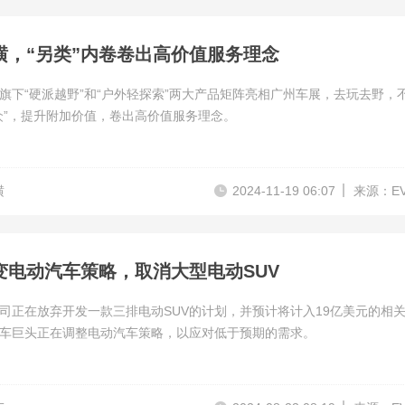
横，“另类”内卷卷出高价值服务理念
旗下“硬派越野”和“户外轻探索”两大产品矩阵亮相广州车展，去玩去野，
众”，提升附加价值，卷出高价值服务理念。
横
2024-11-19 06:07
来源：E
变电动汽车策略，取消大型电动SUV
司正在放弃开发一款三排电动SUV的计划，并预计将计入19亿美元的相
车巨头正在调整电动汽车策略，以应对低于预期的需求。