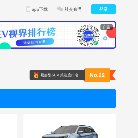
app下载
社交账号
登录
广告
No.22
紧凑型SUV 关注度排名