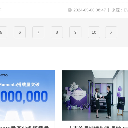
车
2024-05-06 08:47
来源：E
5
6
7
8
9
10