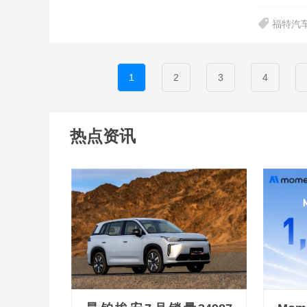
福特汽
1
2
3
4
热点资讯