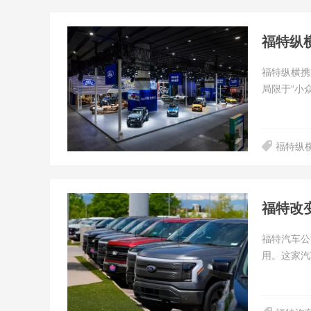
福特纵
福特纵横携
局限于“小
福特纵
福特改
福特汽车公
用。这家汽