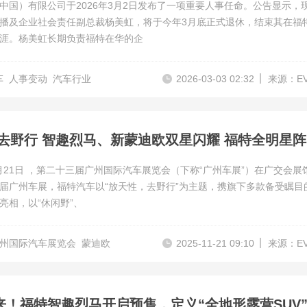
中国）有限公司于2026年3月2日发布了一项重要人事任命。公告显示，
播及企业社会责任副总裁杨美虹，将于今年3月底正式退休，结束其在福
涯。杨美虹长期负责福特在华的企
车
人事变动
汽车行业
2026-03-03 02:32
来源：E
放
11月21日 ，第二十三届广州国际汽车展览会（下称“广州车展”）在广交会展
届广州车展，福特汽车以“放天性，去野行”为主题，携旗下多款备受瞩目
亮相，以“休闲野”、
州国际汽车展览会
蒙迪欧
2025-11-21 09:10
来源：E