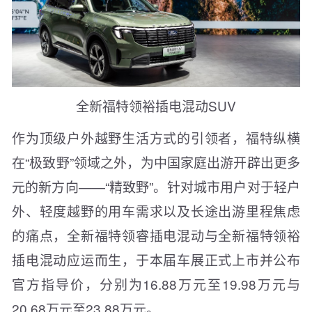
全新福特领裕插电混动SUV
作为顶级户外越野生活方式的引领者，福特纵横
在“极致野”领域之外，为中国家庭出游开辟出更多
元的新方向——“精致野”。针对城市用户对于轻户
外、轻度越野的用车需求以及长途出游里程焦虑
的痛点，全新福特领睿插电混动与全新福特领裕
插电混动应运而生，于本届车展正式上市并公布
官方指导价，分别为16.88万元至19.98万元与
20.68万元至23.88万元。