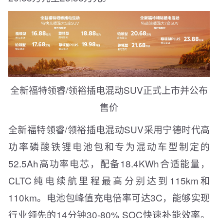
全新福特领睿/领裕插电混动SUV正式上市并公布
售价
全新福特领睿/领裕插电混动SUV采用宁德时代高
功率磷酸铁锂电池包和专为混动车型制定的
52.5Ah高功率电芯，配备18.4KWh合适能量，
CLTC纯电续航里程最高分别达到115km和
110km。电池包峰值充电倍率可达3C，能够实现
行业领先的14分钟30-80% SOC快速补能效率。