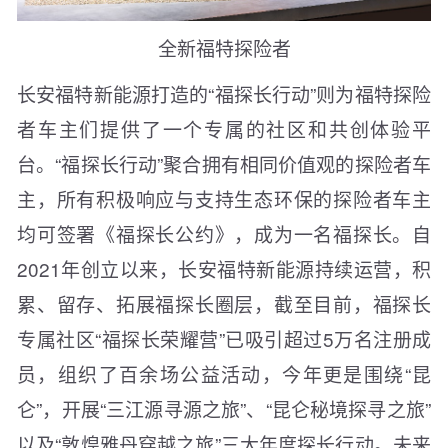
全新福特探险者
长安福特新能源打造的“福探长行动”则为福特探险
者车主们提供了一个专属的社区和共创体验平
台。“福探长行动”聚合拥有相同价值观的探险者车
主，所有积极响应与支持生态环保的探险者车主
均可签署《福探长公约》，成为一名福探长。自
2021年创立以来，长安福特新能源持续运营，积
累、留存、拓展福探长圈层，截至目前，福探长
专属社区“福探长荣耀营”已吸引超过5万名注册成
员，组织了百余场公益活动，今年更是围绕“昆
仑”，开展“三江源寻源之旅”、“昆仑秘境探寻之旅”
以及“敦煌雅丹穿越之旅”三大年度探长行动。未来