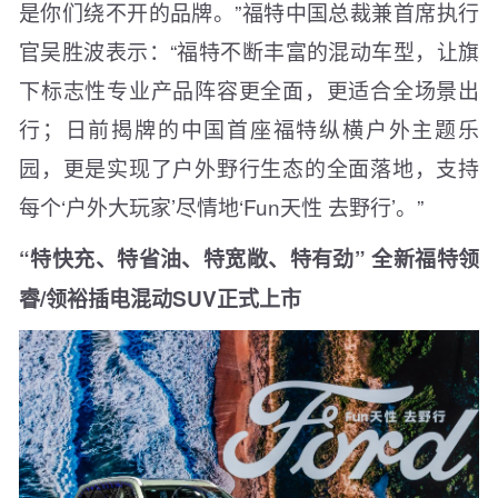
是你们绕不开的品牌。”福特中国总裁兼首席执行
官吴胜波表示：“福特不断丰富的混动车型，让旗
下标志性专业产品阵容更全面，更适合全场景出
行；日前揭牌的中国首座福特纵横户外主题乐
园，更是实现了户外野行生态的全面落地，支持
每个‘户外大玩家’尽情地‘Fun天性 去野行’。”
“特快充、特省油、特宽敞、特有劲” 全新福特领
睿/领裕插电混动SUV正式上市