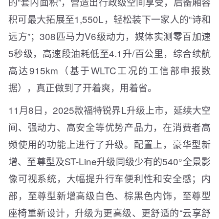
的“套内面积”，营造出行政级空间享受，后备厢容
积可最大拓展至1,550L，轻松装下一家人的“诗和
远方”；308匹马力V6级动力，媒体实测零百加速
5秒级，高速段油耗低至4.1升/百公里，综合续航
高达915km（基于WLTC工况的工信部申报数
据），真正做到了开着爽，用着省。
11月8日，2025款福特锐界L升级上市，延续大空
间、强动力、高安全等优势产品力，在消费者高
频使用的功能上进行了升级。配置上，豪华型新
增、至尊型及ST-Line升级同级少有的540°全景影
像可视系统，大幅提升行车便利性和安全感；内
部，至尊型新增高级白色、棕黑色内饰，至尊型
座椅重新设计，升级为更高级、更舒适的“云享舒