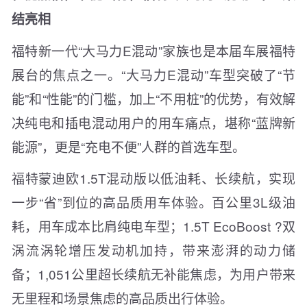
结亮相
福特新一代“大马力E混动”家族也是本届车展福特
展台的焦点之一。“大马力E混动”车型突破了“节
能”和“性能”的门槛，加上“不用桩”的优势，有效解
决纯电和插电混动用户的用车痛点，堪称“蓝牌新
能源”，更是“充电不便”人群的首选车型。
福特蒙迪欧1.5T混动版以低油耗、长续航，实现
一步“省”到位的高品质用车体验。百公里3L级油
耗，用车成本比肩纯电车型；1.5T EcoBoost ?双
涡流涡轮增压发动机加持，带来澎湃的动力储
备；1,051公里超长续航无补能焦虑，为用户带来
无里程和场景焦虑的高品质出行体验。