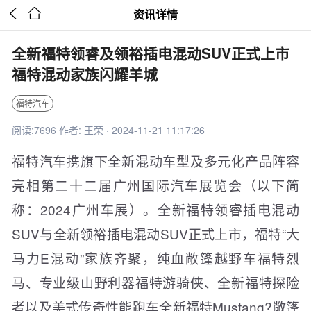


资讯详情
全新福特领睿及领裕插电混动SUV正式上市
福特混动家族闪耀羊城
福特汽车
阅读:7696 作者: 王荣 · 2024-11-21 11:17:26
福特汽车携旗下全新混动车型及多元化产品阵容
亮相第二十二届广州国际汽车展览会（以下简
称：2024广州车展）。全新福特领睿插电混动
SUV与全新领裕插电混动SUV正式上市，福特“大
马力E混动”家族齐聚，纯血敞篷越野车福特烈
马、专业级山野利器福特游骑侠、全新福特探险
者以及美式传奇性能跑车全新福特Mustang?敞篷