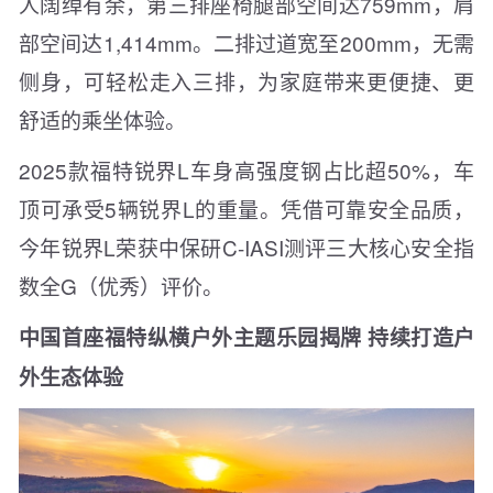
人阔绰有余，第三排座椅腿部空间达759mm，肩
部空间达1,414mm。二排过道宽至200mm，无需
侧身，可轻松走入三排，为家庭带来更便捷、更
舒适的乘坐体验。
2025款福特锐界L车身高强度钢占比超50%，车
顶可承受5辆锐界L的重量。凭借可靠安全品质，
今年锐界L荣获中保研C-IASI测评三大核心安全指
数全G（优秀）评价。
中国首座福特纵横户外主题乐园揭牌 持续打造户
外生态体验