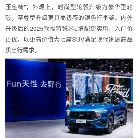
压座椅”；外观上，时尚型轮毂升级为豪华型轮
毂，至尊型升级更具高级感的银色行李架。内外
升级后的2025款福特锐界L增配更实用，入门价
更优，以更高价值大七座SUV满足现代家庭高品
质出行需求。