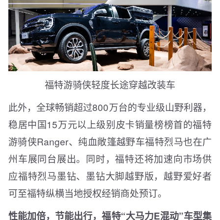
福特游骑侠轻度长途穿越改装车
此外，全球畅销超过800万台的专业级山野利器，
稳居中国15万元以上级别皮卡销量榜榜首的福特
游骑侠Ranger、纯血敞篷越野车福特烈马也在广
州车展同台展出。同时，福特还将加速向市场供
应福特烈马墨钻、墨钻大脚越野版，越野爱好者
可至福特纵横当地授权经销商处预订。
性能加倍，节能出行，福特“大马力E混动”车型集