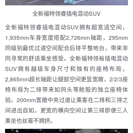
全新福特领睿插电混动SUV
全新福特领睿插电混动SUV拥有超宽适空间，
1,935mm车身宽度搭配2,726mm轴距，295mm
同级别最优过道空间配合后排平整地台，带来非
同寻常的舒适乘坐感受。全新福特领裕插电混动
SUV拥有越级车身尺寸和独有的座椅布局，
2,865mm超长轴距让腿部空间更显宽敞，2/2/3座
椅布局为二排带来如同头等舱般的独立座椅体
验。200mm宽敞中央过道让乘客在二排和三排之
间进出自如，更宽的横向空间让第三排即便三人
乘坐也丝毫不拥挤。