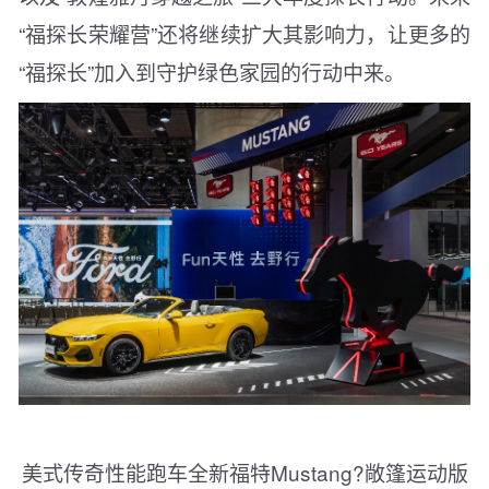
“福探长荣耀营”还将继续扩大其影响力，让更多的
“福探长”加入到守护绿色家园的行动中来。
美式传奇性能跑车全新福特Mustang?敞篷运动版