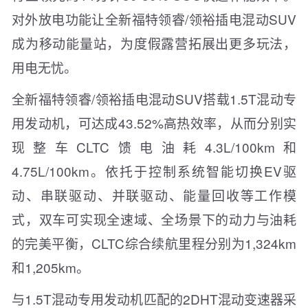
对外放电功能让全新福特领睿/领裕插电混动SUV
成为移动能量站，为度假露营拓展出更多玩法，
用电无忧。
全新福特领睿/领裕插电混动SUV搭载1.5T混动专
用发动机，可达成43.52%高热效率，从而分别实
现整车CLTC馈电油耗4.3L/100km和
4.75L/100km。依托于控制系统智能切换EV驱
动、串联驱动、并联驱动、能量回收等工作模
式，双车可实现全速域、全场景下的动力与油耗
的完美平衡，CLTC综合续航里程分别为1,324km
和1,205km。
与1.5T混动专用发动机匹配的2DHT混动变速器采