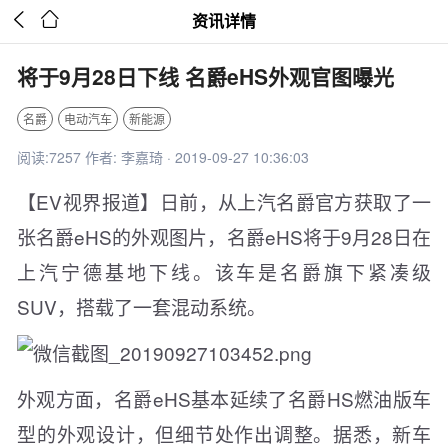


资讯详情
将于9月28日下线 名爵eHS外观官图曝光
名爵
电动汽车
新能源
阅读:7257 作者: 李嘉琦 · 2019-09-27 10:36:03
【EV视界报道】日前，从上汽名爵官方获取了一
张名爵eHS的外观图片，名爵eHS将于9月28日在
上汽宁德基地下线。该车是名爵旗下紧凑级
SUV，搭载了一套混动系统。
外观方面，名爵eHS基本延续了名爵HS燃油版车
型的外观设计，但细节处作出调整。据悉，新车