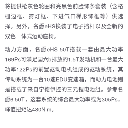
将提供枪灰色轮圈和亮黑色前脸饰条套装（含格
栅边框、雾灯框、下进气口梯形饰框等）供选
择。另外，名爵eHS换装了电子挡杆以及全新的
双色一体式运动座椅。
动力方面，名爵eHS 50T搭载一套由最大功率
169Ps可满足国六b排放的1.5T发动机和一台最大
功率122Ps的前置驱动电机组成的驱动系统，其
传动系统为一台10速EDU变速箱，而动力电池则
是搭载了来自宁德伊控的三元锂电池组。参考名
爵6 50T，这套系统的综合最大功率或为305Ps，
峰值扭矩达480N·m。