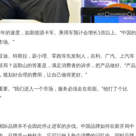
22年的速度，如新能源卡车、乘用车预计会增长1倍以上。“中国的
市场。”
亚迪、特斯拉，蔚小理、零跑等先发制人，吉利、广汽、上汽等
新局？远勤山的答案是，满足消费者的诉求，把产品做好。“产品
，规划好合理的费用，让自己做得更好。”
重要。“我们进入一个市场，服务必须走在前面。”他打了个比
”
但国际品牌并不会因此停止进军的步伐。中国品牌如何在新开局中
中，品牌是一种标志，它可以融入每个消费的记忆中，同时品牌