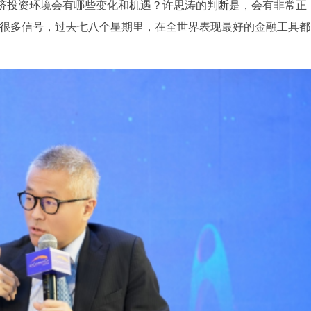
济投资环境会有哪些变化和机遇？许思涛的判断是，会有非常正
出很多信号，过去七八个星期里，在全世界表现最好的金融工具都