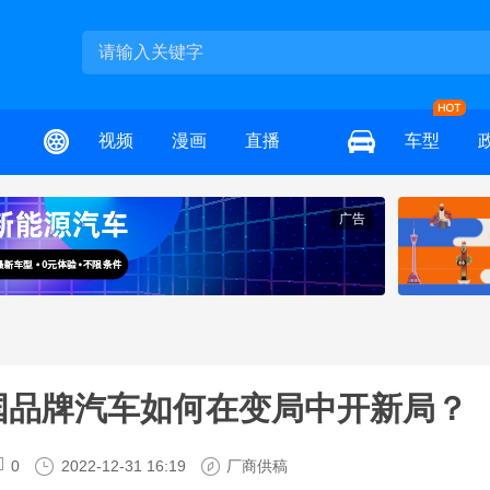
视频
漫画
直播
车型
广告
国品牌汽车如何在变局中开新局？
0
2022-12-31 16:19
厂商供稿