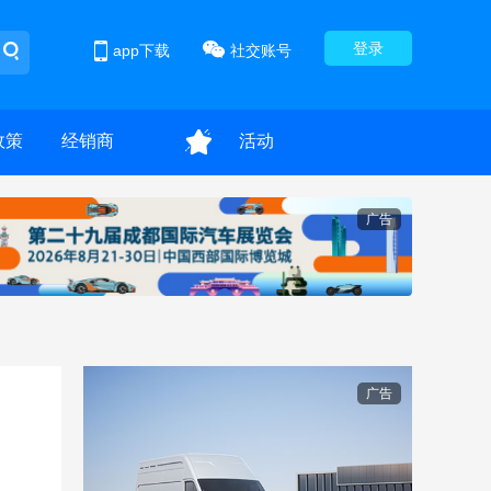
登录
app下载
社交账号
政策
经销商
活动
广告
广告