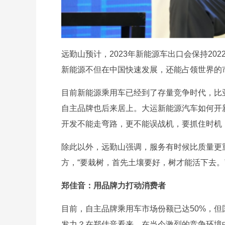
远勤山预计，2023年新能源车出口会保持20
新能源不但在中国快速发展，还能占领世界的
目前新能源乘用车已经到了存量竞争时代，比
自主品牌也后来居上。大运新能源汽车如何开
开发不能走弯路，更不能误战机，要抓住时机
除此以外，远勤山强调，服务有时候比质量更
方，“要栽树，首先土壤要好，树才能活下去。
郑佳音：用品牌力打动消费者
目前，自主品牌乘用车市场份额已达50%，
发力？在郑佳音看来，在当今激烈的竞争环境