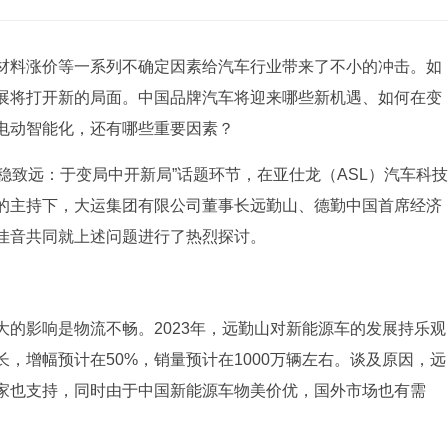
材料涨价等一系列不确定因素给汽车行业带来了不小的冲击。如
展将打开新的局面。中国品牌汽车将迎来哪些新机遇、如何在变
电动智能化，还有哪些重要因素？
“行稳致远：于变局中开新局”话题环节，在亚仕龙（ASL）汽车科技
的主持下，大运集团有限公司董事长远勤山、德勤中国首席经济
佳音共同就上述问题进行了热烈探讨。
的影响是物流不畅。2023年，远勤山对新能源车的发展持乐观
，增幅预计在50%，销量预计在1000万辆左右。谈及原因，远
家也支持，同时由于中国新能源车物美价优，国外市场也有需