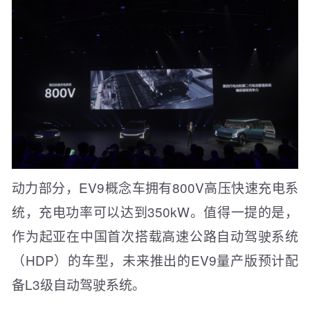
动力部分，EV9概念车拥有800V高压快速充电系
统，充电功率可以达到350kW。值得一提的是，
作为起亚在中国首次搭载高速公路自动驾驶系统
（HDP）的车型，未来推出的EV9量产版预计配
备L3级自动驾驶系统。