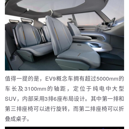
值得一提的是，EV9概念车拥有超过5000mm的
车长及3100mm的轴距，定位于纯电中大型
SUV，内部采用3排6座布局设计。其中第一排和
第三排座椅可以进行旋转，而第二排座椅可以折
叠成桌子。