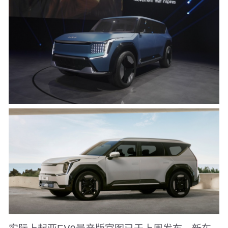
实际上起亚EV9量产版官图已于上周发布，新车