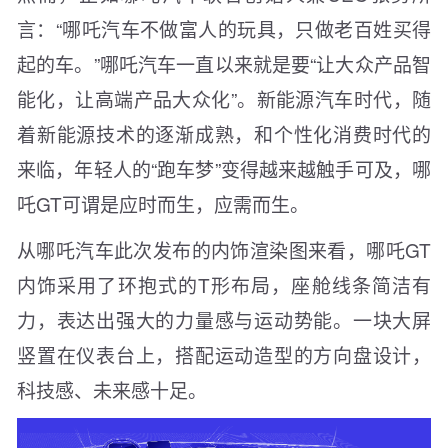
言：“哪吒汽车不做富人的玩具，只做老百姓买得
起的车。”哪吒汽车一直以来就是要“让大众产品智
能化，让高端产品大众化”。新能源汽车时代，随
着新能源技术的逐渐成熟，和个性化消费时代的
来临，年轻人的“跑车梦”变得越来越触手可及，哪
吒GT可谓是应时而生，应需而生。
从哪吒汽车此次发布的内饰渲染图来看，哪吒GT
内饰采用了环抱式的T形布局，座舱线条简洁有
力，表达出强大的力量感与运动势能。一块大屏
竖置在仪表台上，搭配运动造型的方向盘设计，
科技感、未来感十足。