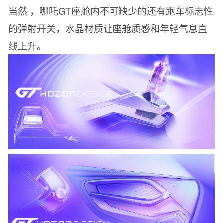
当然 ，哪吒GT座舱内不可缺少的还有跑车标志性
的弹射开关，水晶材质让座舱质感和年轻气息直
线上升。