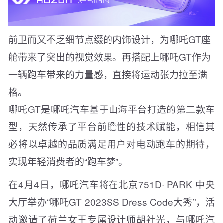
前卫而又不乏细节点缀的内饰设计，为哪吒GT座
舱带来了突出的视觉效果。再搭配上哪吒GT作为
一辆跑车带来的力量感，直接将运动张力拉至满
格。
哪吒GT是哪吒汽车基于山海平台打造的第二款车
型，天然传承了平台前瞻性的技术赋能，相信其
必将以卓越的品质满足用户对电动跑车的期待，
实现年轻消费者的“跑车梦”。
在4月4日，哪吒汽车将在北京751D· PARK 中央
大厅举办“哪吒GT 2023SS Dress Code大秀”，活
动邀请了荷兰女王专属设计师胡社光，与哪吒汽