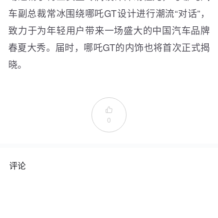
车副总裁常冰围绕哪吒GT设计进行潮流“对话”，
致力于为年轻用户带来一场盛大的中国汽车品牌
春夏大秀。届时，哪吒GT的内饰也将首次正式揭
晓。

0
评论