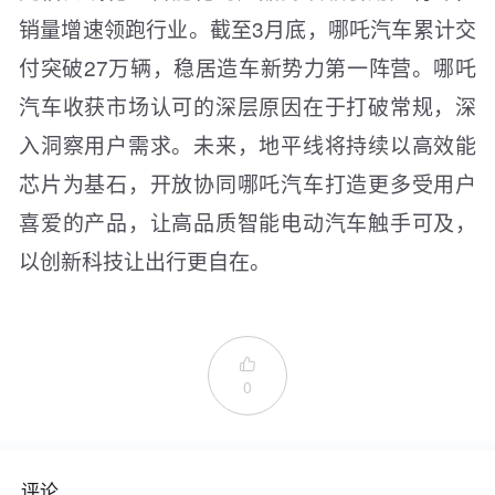
销量增速领跑行业。截至3月底，哪吒汽车累计交
付突破27万辆，稳居造车新势力第一阵营。哪吒
汽车收获市场认可的深层原因在于打破常规，深
入洞察用户需求。未来，地平线将持续以高效能
芯片为基石，开放协同哪吒汽车打造更多受用户
喜爱的产品，让高品质智能电动汽车触手可及，
以创新科技让出行更自在。

0
评论