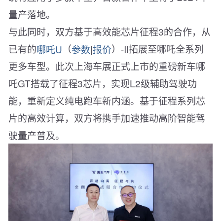
量产落地。
与此同时，双方基于高效能芯片征程3的合作，从
已有的
哪吒U
（
参数
|
报价
）-II拓展至哪吒全系列
更多车型。此次上海车展正式上市的重磅新车哪
吒GT搭载了征程3芯片，实现L2级辅助驾驶功
能，重新定义纯电跑车新内涵。基于征程系列芯
片的高效计算，双方将携手加速推动高阶智能驾
驶量产普及。