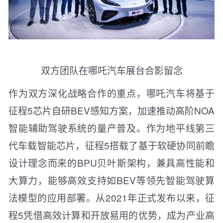
双方团队在哪吒汽车展台合影留念
作为双方深化战略合作的重点，哪吒汽车将基于
征程5芯片自研BEV感知方案，加速推动高阶NOA
智能辅助驾驶系统的量产普及。作为地平线第三
代车载智能芯片，征程5搭载了基于软硬协同前瞻
设计理念而来的BPU贝叶斯架构，兼具高性能和
大算力，能够高效支持如BEV等领先智能驾驶算
法模型的应用部署。从2021年正式发布以来，征
程5凭借高效计算和开放易用的优势，成为产业高