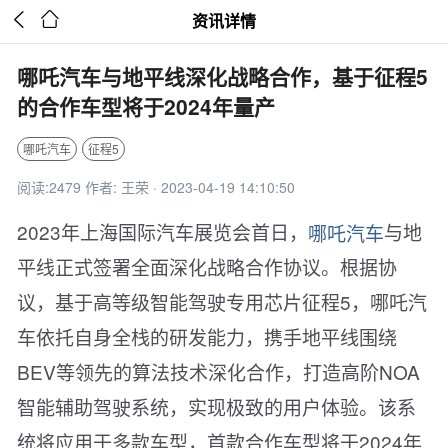


资讯详情
哪吒汽车与地平线深化战略合作，基于征程5
的合作车型将于2024年量产
哪吒汽车
征程5
阅读:2479 作者: 王荣 · 2023-04-19 14:10:50
2023年上海国际汽车展览会首日，
哪吒汽车
与地
平线正式签署全面深化战略合作协议。根据协
议，基于高等级智能驾驶专用芯片征程5，哪吒汽
车依托自身全栈的研发能力，携手地平线围绕
BEV等领先的算法技术深化合作，打造高阶NOA
智能辅助驾驶系统，实现极致的用户体验。该系
统将应用于多款车型，首款合作车型将于2024年