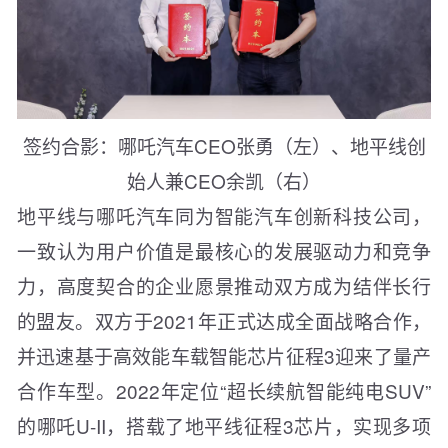
签约合影：哪吒汽车
C
EO
张勇（左）
、
地平线创
始人兼
C
EO
余凯（右）
地平线与哪吒汽车同为智能汽车创新科技公司，
一致认为用户价值是最核心的发展驱动力和竞争
力，高度契合的企业愿景推动双方成为结伴长行
的盟友。双方于2021年正式达成全面战略合作，
并迅速基于高效能车载智能芯片征程3迎来了量产
合作车型。2022年定位“超长续航智能纯电SUV”
的哪吒U-II，搭载了地平线征程3芯片，实现多项