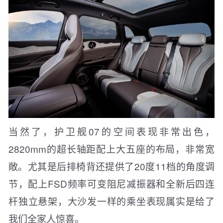
当然了，护卫舰07的空间表现非常出色，
2820mm的超长轴距配上大五座的布局，非常宽
敞。尤其是后排椅背还提供了20度11档的角度调
节，配上FSD频率可变阻尼减振器和全新后四连
杆独立悬架，大沙发一样的乘坐表现属实是给了
我们全家人惊喜。