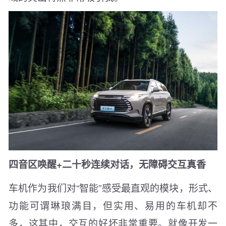
四音区唤醒+二十秒连续对话，无障碍交互真香
车机作为我们对“智能”感受最直观的模块，形式、
功能可谓琳琅满目，但实用、易用的车机却不
多，这其中，交互的好坏非常重要。就像开发一