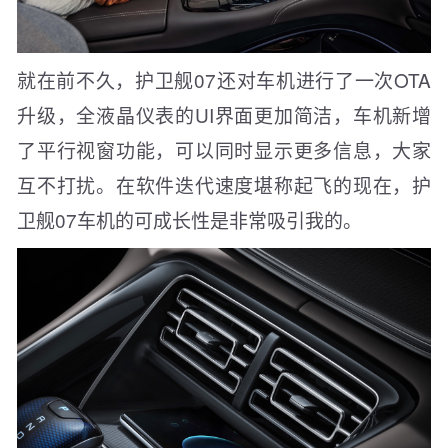
就在前不久，护卫舰07还对车机进行了一次OTA
升级，全液晶仪表的UI界面更加简洁，车机新增
了平行视窗功能，可以同时显示更多信息，大家
互不打扰。在软件迭代速度堪称起飞的现在，护
卫舰07车机的可成长性是非常吸引我的。