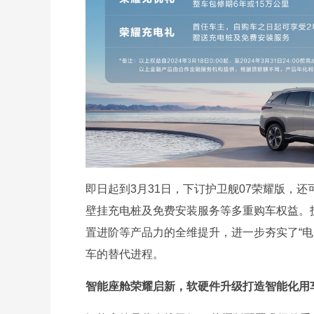
即日起到3月31日，下订护卫舰07荣耀版，还
壁挂充电桩及免费安装服务等多重购车权益。
置进阶等产品力的全维提升，进一步夯实了“电
车的替代进程。
智能座舱荣耀启新，软硬件升级打造智能化用