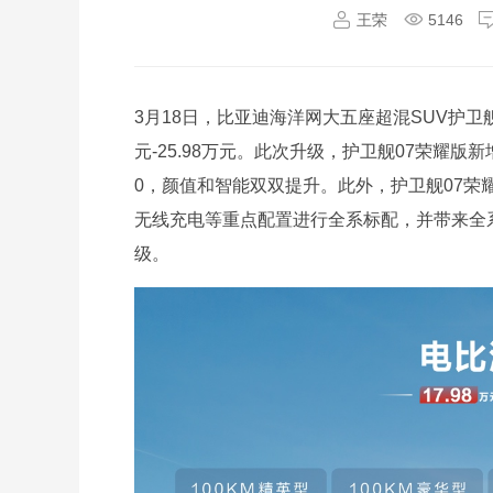
王荣
5146
3月18日，比亚迪海洋网大五座超混SUV护卫
元-25.98万元。此次升级，护卫舰07荣耀版新
0，颜值和智能双双提升。此外，护卫舰07荣耀版
无线充电等重点配置进行全系标配，并带来全
级。