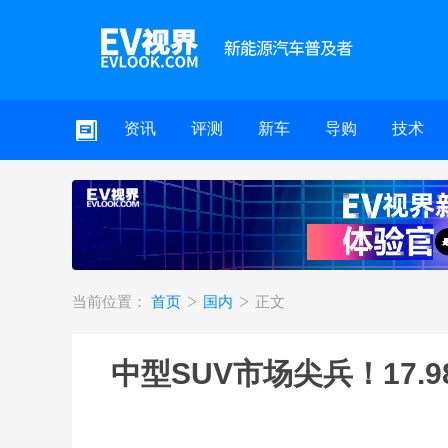
资讯
评测
新车
导购
技术
当前位置：
首页
国内
正文
中型SUV市场尖兵！17.