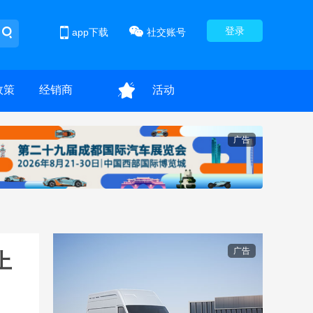
登录
app下载
社交账号
政策
经销商
活动
广告
广告
上