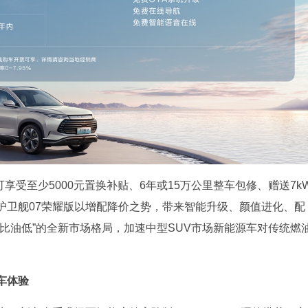
可享受至少5000元置换补贴、6年或15万公里整车包修、赠送7k
护卫舰07荣耀版以增配降价之势，带来智能升级、颜值进化、配
比油低”的全新市场格局，加速中型SUV市场新能源车对传统燃
车体验