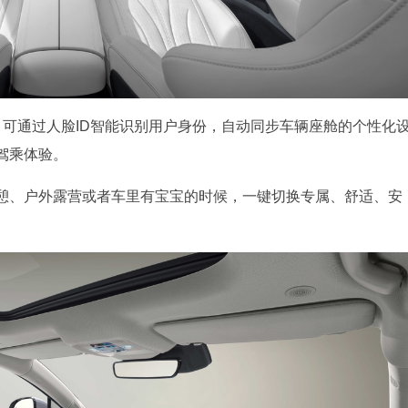
ID功能，可通过人脸ID智能识别用户身份，自动同步车辆座舱的个性化
驾乘体验。
憩、户外露营或者车里有宝宝的时候，一键切换专属、舒适、安