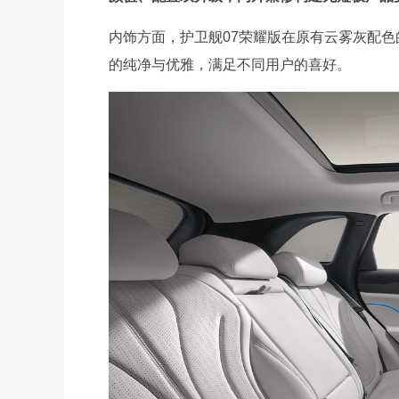
内饰方面，护卫舰07荣耀版在原有云雾灰配
的纯净与优雅，满足不同用户的喜好。