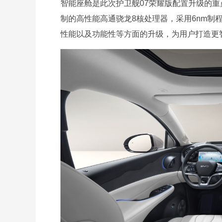
智能座舱是此次护卫舰07荣耀版配置升级的重点，
制的高性能高通骁龙8核处理器，采用6nm制程，
性能以及功能性等方面的升级，为用户打造更