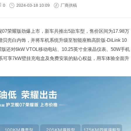
0
2024-03-18 10:09
厂商供稿
舰07荣耀版劲爆上市，新车共推出5款车型，售价区间为17.98万
增贝壳白内饰，并将车机系统升级至智能座舱高阶版-DiLink 10
还对6kW VTOL移动电站、10.25英寸全液晶仪表、50W手机
系可享7kW壁挂充电盒及免费安装的贴心权益，用车体验全面升