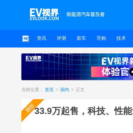
资讯
评测
新车
导购
技术
当前位置：
首页
国内
正文
33.9万起售，科技、性能