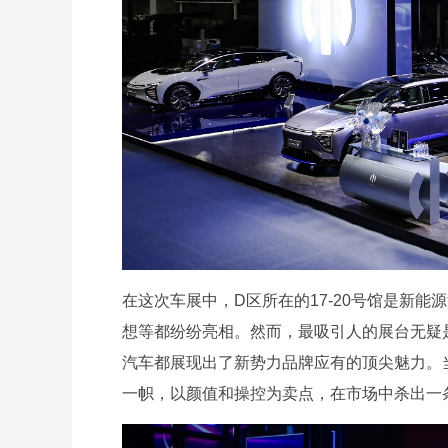
在这次车展中，D区所在的17-20号馆是新
想等都纷纷亮相。然而，最吸引人的展台无疑
汽车都展现出了新势力品牌应有的顶尖魅力。
一帜，以颜值和操控为卖点，在市场中杀出一