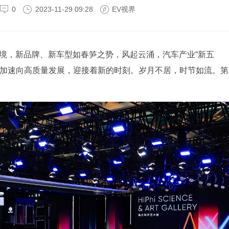
0
2023-11-29 09:28
EV视界
佳境，新品牌、新车型如春笋之势，风起云涌，汽车产业“新五
正加速向高质量发展，迎接着新的时刻。岁月不居，时节如流。第