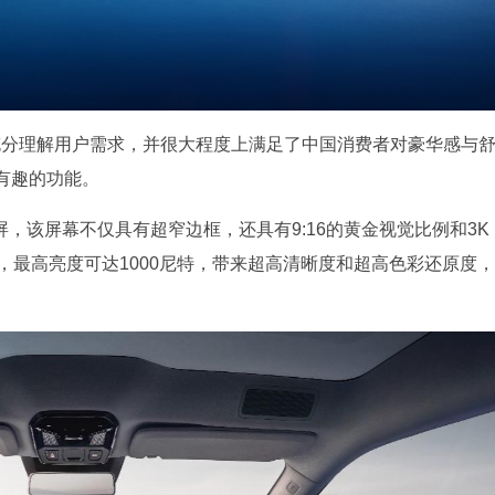
 Y充分理解用户需求，并很大程度上满足了中国消费者对豪华感与
有趣的功能。
屏，该屏幕不仅具有超窄边框，还具有9:16的黄金视觉比例和3K
，最高亮度可达1000尼特，带来超高清晰度和超高色彩还原度，