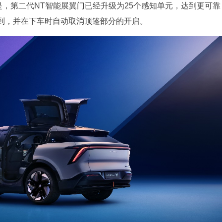
的是，第二代NT智能展翼门已经升级为25个感知单元，达到更可靠
到，并在下车时自动取消顶篷部分的开启。