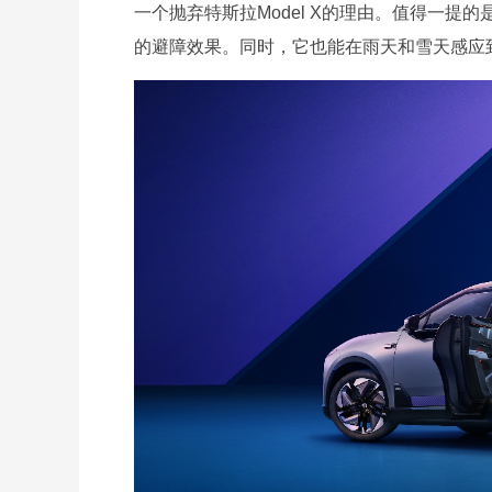
一个抛弃特斯拉Model X的理由。值得一提
的避障效果。同时，它也能在雨天和雪天感应