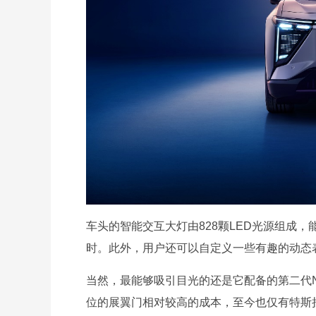
车头的智能交互大灯由828颗LED光源组成
时。此外，用户还可以自定义一些有趣的动态
当然，最能够吸引目光的还是它配备的第二代
位的展翼门相对较高的成本，至今也仅有特斯拉