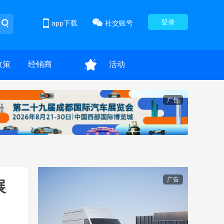
登录
app下载
社交账号
政策
经销商
活动
广告
广告
展