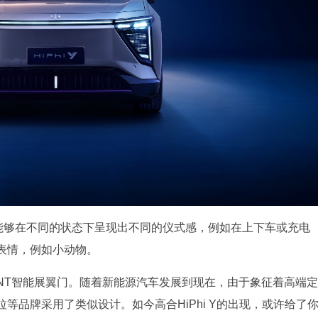
，能够在不同的状态下呈现出不同的仪式感，例如在上下车或充电
表情，例如小动物。
NT智能展翼门。随着新能源汽车发展到现在，由于象征着高端定
等品牌采用了类似设计。如今高合HiPhi Y的出现，或许给了