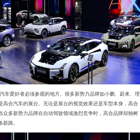
能源汽车爱好者必须参观的地方。很多新势力品牌如小鹏、蔚来、理
是高合汽车的展台。无论是展台的视觉效果还是车型本身，高合
当众多新势力品牌在自动驾驶领域激烈竞争时，高合品牌却独树
条新路。