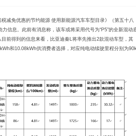
船税减免优惠的节约能源 使用新能源汽车车型目录》（第五十八
动力信息。此前有消息称，该车或将采用代号为“P5”的全新混动
。从目前得到的信息来看，比亚迪秦L将率先推出2款混动车型，其
4kWh和10.08kWh供消费者选择，对应纯电动续驶里程分别为90