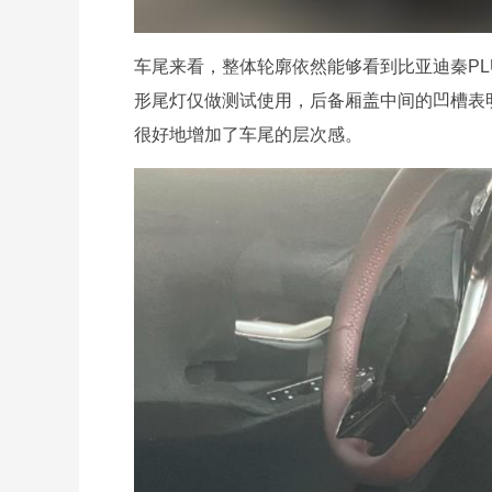
车尾来看，整体轮廓依然能够看到比亚迪秦P
形尾灯仅做测试使用，后备厢盖中间的凹槽表
很好地增加了车尾的层次感。