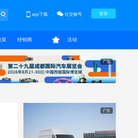
登录
app下载
社交账号
政策
经销商
活动
广告
广告