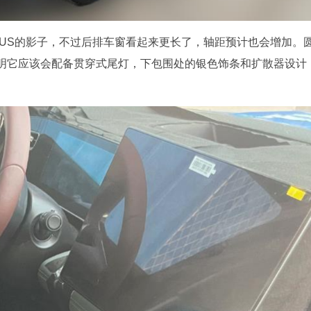
LUS的影子，不过后排车窗看起来更长了，轴距预计也会增加。
明它应该会配备贯穿式尾灯，下包围处的银色饰条和扩散器设计