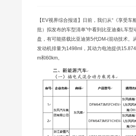
【EV视界综合报道】日前，我们从“《享受车
批）拟发布的车型清单”中看到比亚迪秦L车型
盘，有可能搭载比亚迪第5代DM-i混动技术
发动机排量为1498ml，其动力电池提供15.87
m和60km。