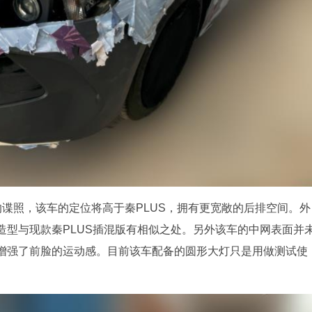
谍照，该车的定位将高于秦PLUS，拥有更宽敞的后排空间。外
造型与现款秦PLUS插混版有相似之处。另外该车的中网表面并
增强了前脸的运动感。目前该车配备的圆形大灯只是用做测试使
。