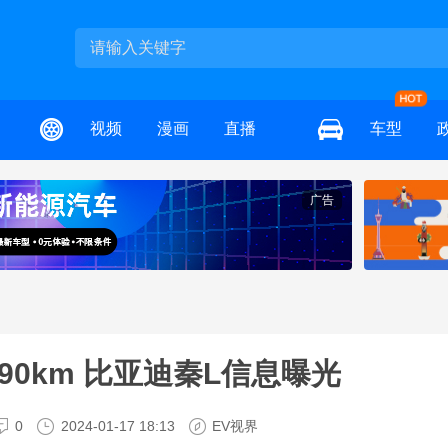
视频
漫画
直播
车型
广告
0km 比亚迪秦L信息曝光
0
2024-01-17 18:13
EV视界