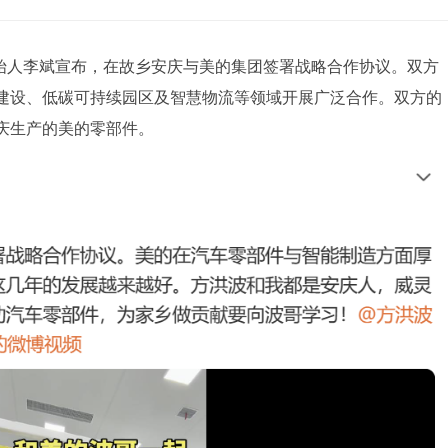
车创始人李斌宣布，在故乡安庆与美的集团签署战略合作协议。双方
建设、低碳可持续园区及智慧物流等领域开展广泛合作。双方的
庆生产的美的零部件。