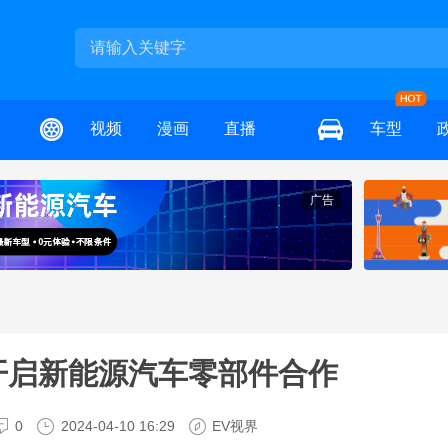
视频
漫画
直播
车型
广告
开启新能源汽车零部件合作
0
2024-04-10 16:29
EV视界