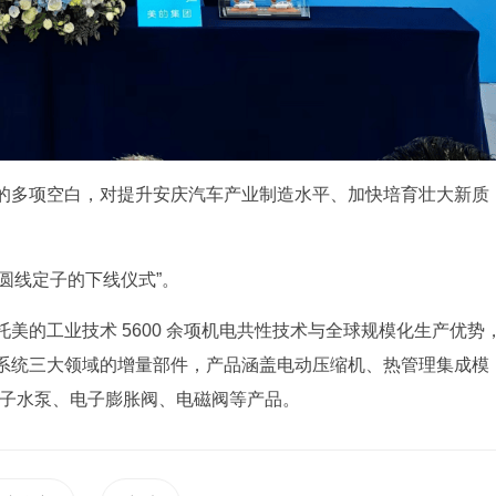
的多项空白，对提升安庆汽车产业制造水平、加快培育壮大新质
 圆线定子的下线仪式”。
美的工业技术 5600 余项机电共性技术与全球规模化生产优势
系统三大领域的增量部件，产品涵盖电动压缩机、热管理集成模
电子水泵、电子膨胀阀、电磁阀等产品。