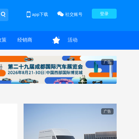
登录
app下载
社交账号
政策
经销商
活动
广告
广告