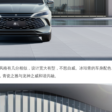
”风格有几分相似，设计宽大有型，不怒自威。冰珀青的车身配色
，青瓷之雅与龙神之威和谐共融。