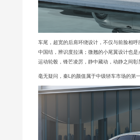
车尾，超宽的后肩环绕设计，不仅与前脸相呼
中国结，辨识度拉满；微翘的小尾翼设计也是
运动轮毂，锋芒凌厉，静中藏动，动静之间彰
毫无疑问，秦L的颜值属于中级轿车市场的第