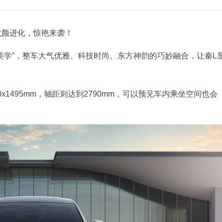
龙颜进化，惊艳来袭！
美学”，整车大气优雅、科技时尚。东方神韵的巧妙融合，让秦L
0x1495mm，轴距则达到2790mm，可以预见车内乘坐空间也会