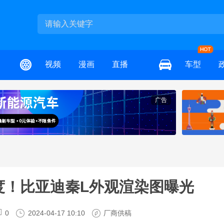
视频
漫画
直播
车型
广告
度！比亚迪秦L外观渲染图曝光
0
2024-04-17 10:10
厂商供稿