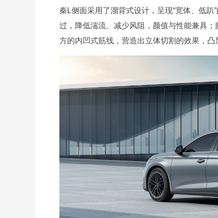
秦L侧面采用了溜背式设计，呈现“宽体、低趴
过，降低湍流、减少风阻，颜值与性能兼具；
方的内凹式筋线，营造出立体切割的效果，凸