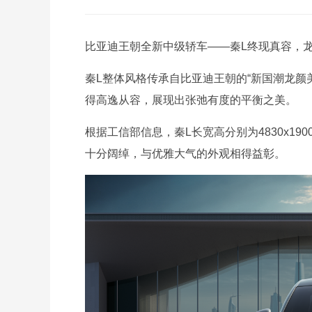
比亚迪王朝全新中级轿车——秦L终现真容，
秦L整体风格传承自比亚迪王朝的“新国潮龙颜
得高逸从容，展现出张弛有度的平衡之美。
根据工信部信息，秦L长宽高分别为4830x190
十分阔绰，与优雅大气的外观相得益彰。