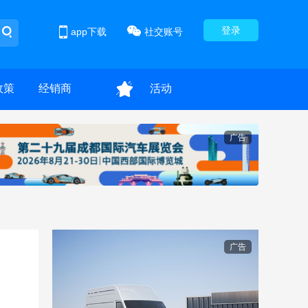
登录
app下载
社交账号
政策
经销商
活动
广告
广告