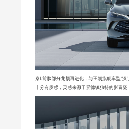
秦L前脸部分龙颜再进化，与王朝旗舰车型“汉
十分有质感，灵感来源于景德镇独特的影青瓷