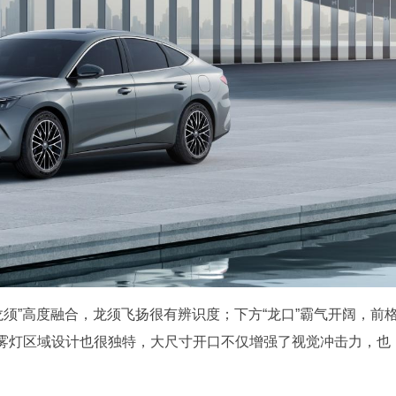
龙须”高度融合，龙须飞扬很有辨识度；下方“龙口”霸气开阔，前
雾灯区域设计也很独特，大尺寸开口不仅增强了视觉冲击力，也