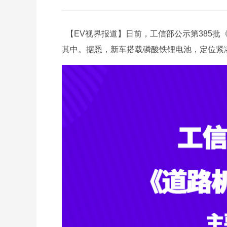
【EV视界报道】日前，工信部公示第385批
其中。据悉，新车搭载磷酸铁锂电池，定位紧凑