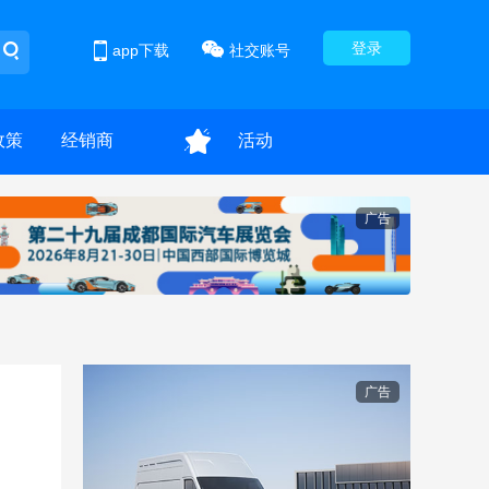
登录
app下载
社交账号
政策
经销商
活动
广告
广告