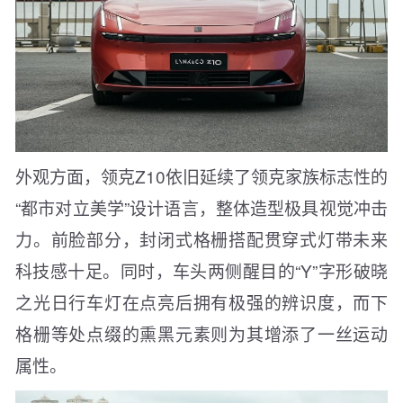
外观方面，领克Z10依旧延续了领克家族标志性的
“都市对立美学”设计语言，整体造型极具视觉冲击
力。前脸部分，封闭式格栅搭配贯穿式灯带未来
科技感十足。同时，车头两侧醒目的“Y”字形破晓
之光日行车灯在点亮后拥有极强的辨识度，而下
格栅等处点缀的熏黑元素则为其增添了一丝运动
属性。