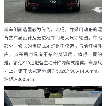
新车侧面造型较为简约、流畅，并采用动感的溜
背式车身设计及无边框车门与大尺寸轮圈。车尾
部分，修长的贯穿式尾灯组不仅造型与前灯相呼
应，点亮后也具有不错的辨识度。值得一提的
是，领克Z10还配备主动升降隐藏式尾翼。车身尺
寸上，该车长宽高分别为5028/1966/1468mm，
轴距达3005mm。