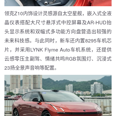
领克Z10内饰设计灵感源自太空星舰，嵌入式全液
晶仪表搭配大尺寸悬浮式中控屏幕及AR-HUD抬
头显示系统和双幅式多功能方向盘营造出较强的
未来科技感。与此同时，新车还内置8295车机芯
片，并采用LYNK Flyme Auto车机系统，还提供
云感零压主副驾、情绪共鸣RGB氛围灯、沉浸式
23扬全景声音响等配置。