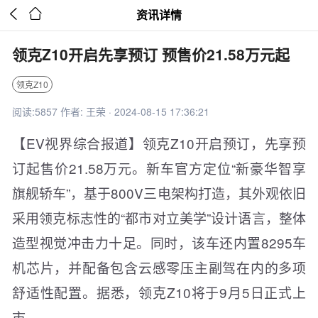


资讯详情
领克Z10开启先享预订 预售价21.58万元起
领克Z10
阅读:5857 作者: 王荣 · 2024-08-15 17:36:21
【EV视界综合报道】领克Z10开启预订，先享预
订起售价21.58万元。新车官方定位“新豪华智享
旗舰轿车”，基于800V三电架构打造，其外观依旧
采用领克标志性的“都市对立美学”设计语言，整体
造型视觉冲击力十足。同时，该车还内置8295车
机芯片，并配备包含云感零压主副驾在内的多项
舒适性配置。据悉，领克Z10将于9月5日正式上
市。