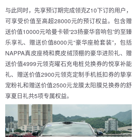
与此同时，先享预订期完成领克Z10下订的用户，
可享受价值至高超28000元的预订权益。包含赠
送价值10000元哈曼卡顿“23扬豪华音响包”的至臻
乐享礼、赠送价值8000元“豪华座舱套装”，包括
NAPPA真皮座椅和麂皮绒顶棚的豪华进阶礼、赠
送价值4999元领克曜石充电桩兑换券的悦享补能
礼、赠送价值2900元领克定制手机抵扣券的挚享
宠粉礼和赠送价值2500元龙膜太阳膜兑换券的舒
享夏日礼共5项专属权益。