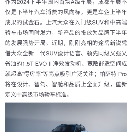
作为2024下半年国内首场A级车展，成都车展不
仅是下半年汽车消费的风向标，更是车企上半年
成果的试金石。上汽大众在入门级SUV和中高端
轿车市场同时发力，新产品的投放为品牌下半年
的发展强势开局。近期，刚刚亮相的途岳新锐凭
借大众全新一代SUV设计语言、领先同级又强又
省油的1.5T EVO II 净效发动机、宽敞舒适空间成
就超高“得房率”等亮点吸引广泛关注；帕萨特 Pro
将在设计、智驾、智舱和品质上全面升级，重新
定义中高级市场轿车标准。