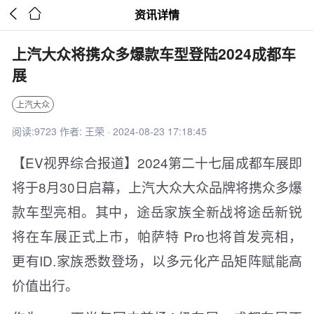


资讯详情
上汽大众将携众多爆款车型登陆2024成都车
展
上汽大众
阅读:9723 作者: 王荣 · 2024-08-23 17:18:45
【EV视界综合报道】2024第二十七届成都车展即
将于8月30日启幕，上汽大众大众品牌将携众多爆
款车型亮相。其中，途岳家族全新战将途岳新锐
将在车展正式上市，帕萨特 Pro也将首发亮相，
更有ID.家族悉数登场，以多元化产品矩阵赋能高
价值出行。