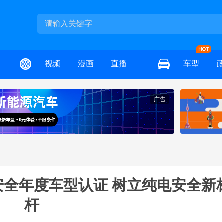
视频
漫画
直播
车型
广告
池安全年度车型认证 树立纯电安全新
杆