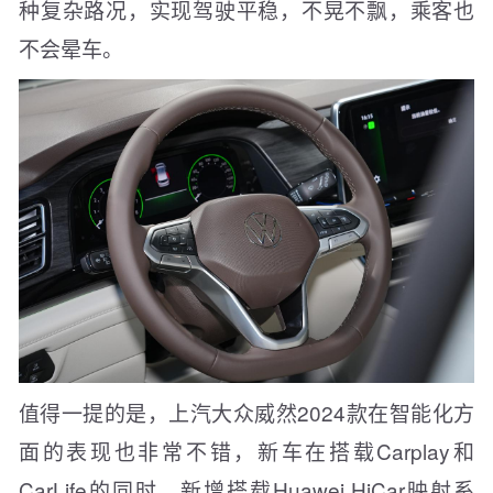
种复杂路况，实现驾驶平稳，不晃不飘，乘客也
不会晕车。
值得一提的是，上汽大众威然2024款在智能化方
面的表现也非常不错，新车在搭载Carplay和
CarLife的同时，新增搭载Huawei HiCar映射系