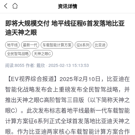


资讯详情
即将大规模交付 地平线征程6首发落地比亚
迪天神之眼
地平线
最新一代
车载智能计算方案
征6系列
比亚迪
全民智驾战略
天神之眼C
阅读:8055 作者: 戴欣 · 2025-02-13 15:13:53
【EV视界综合报道】2025年2月10日，比亚迪在
智能化战略发布会上重磅发布全民智驾战略，并
推出天神之眼C高阶智驾三目版（以下简称天神之
眼C）。此次发布标志着地平线最新一代车载智能
计算方案征6系列正式全球首发落地比亚迪天神之
眼。作为比亚迪两家核心车载智能计算方案合作