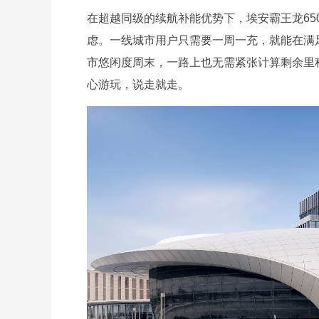
在超越同级的续航补能优势下，埃安霸王龙6
虑。一线城市用户只需要一周一充，就能在满足
市悠闲度周末，一路上也无需紧张计算剩余里
心游玩，说走就走。