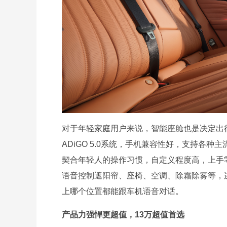
对于年轻家庭用户来说，智能座舱也是决定出行
ADiGO 5.0系统，手机兼容性好，支持各
契合年轻人的操作习惯，自定义程度高，上手零难
语音控制遮阳帘、座椅、空调、除霜除雾等，
上哪个位置都能跟车机语音对话。
产品力强悍更超值，13万超值首选