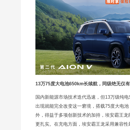
13万75度大电池650km长续航，同级绝无仅有
国内新能源市场技术迭代迅速，但13万级纯电
出现就能完全改变这一窘境，搭载75度大电池
外，得益于多项创新技术的加持，埃安霸王龙能耗
更扎实。在充电方面，埃安霸王龙采用兼容性最好