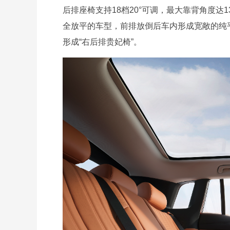
后排座椅支持18档20°可调，最大靠背角度达
全放平的车型，前排放倒后车内形成宽敞的纯
形成“右后排贵妃椅”。