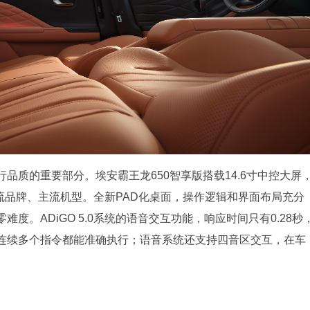
品质的重要部分。埃安霸王龙650智享版搭载14.6寸中控大屏
种主流品牌、主流机型。全新PAD化桌面，操作逻辑和界面布局充分
度。ADiGO 5.0系统的语音交互功能，响应时间只有0.28秒
连续多个指令都能准确执行；语音系统还支持四音区交互，在车