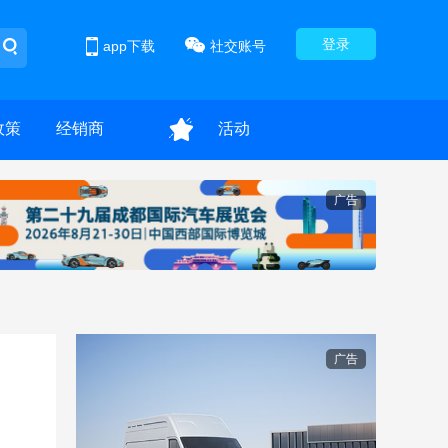
登录
app下载
社交账号
政策
经销商
活动
广告
广告