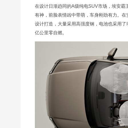
在设计日渐趋同的A级纯电SUV市场，埃安霸
有神，前脸表情凶中带萌，车身刚劲有力。在
设计打造，大量采用高强度钢，电池也采用了埃
亿公里零自燃。