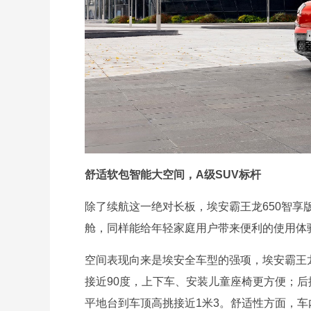
舒适软包智能大空间，A级SUV标杆
除了续航这一绝对长板，埃安霸王龙650智
舱，同样能给年轻家庭用户带来便利的使用体
空间表现向来是埃安全车型的强项，埃安霸王
接近90度，上下车、安装儿童座椅更方便；
平地台到车顶高挑接近1米3。舒适性方面，