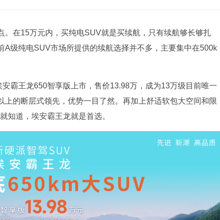
。在15万元内，买纯电SUV就是买续航，只有续航够长够扎
A级纯电SUV市场所提供的续航选择并不多，主要集中在500k
安霸王龙650智享版上市，售价13.98万，成为13万级目前唯一
km以上的断层式领先，优势一目了然。再加上舒适软包大空间和限
表就知道，埃安霸王龙就是首选。