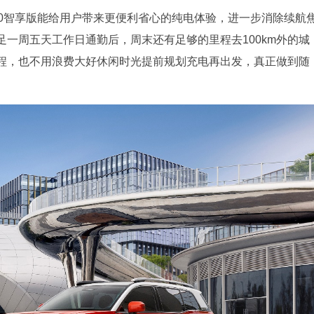
50智享版能给用户带来更便利省心的纯电体验，进一步消除续航
一周五天工作日通勤后，周末还有足够的里程去100km外的城
程，也不用浪费大好休闲时光提前规划充电再出发，真正做到随