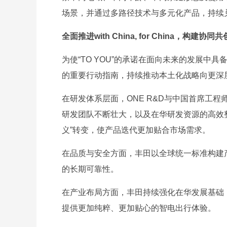
场景，并通过多路径技术与多元化产品，持续
全面推进with China, for China，构建协
为使“TO YOU”的承诺在面向未来的发展中具备更加
的重要行动指南，持续推动本土化战略向更深
在研发体系层面，ONE R&D与中国首席工
研发团队不断壮大，以及在华研发资源的高效整
义”转变，使产品迭代更加贴合市场需求。
在品质与安全方面，丰田以全球统一标准构建
的长期可靠性。
在产业布局方面，丰田持续强化在华发展基础
提供更加纯粹、更加贴心的智电出行体验。