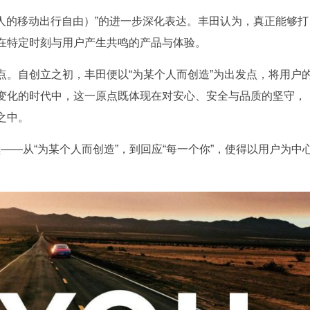
All（为了所有人的移动出行自由）”的进一步深化表达。丰田认为，真正能够打
在特定时刻与用户产生共鸣的产品与体验。
点。自创立之初，丰田便以“为某个人而创造”为出发点，将用户
变化的时代中，这一原点既体现在对安心、安全与品质的坚守，
之中。
续——从“为某个人而创造”，到回应“每一个你”，使得以用户为中