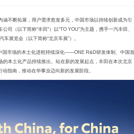
内涵不断拓展，用户需求愈发多元，中国市场以持续创新成为引
司（以下简称“丰田”）以“TO YOU”为主题，携手一汽丰田、
汽车展览会（以下简称“北京车展”）。
中国市场的本土化进程持续深化——ONE R&D研发体制、中国
场的本土化产品持续推出。站在新的发展起点，丰田在本次北京
hina”为行动指南，推动在华事业迈向新的发展阶段。