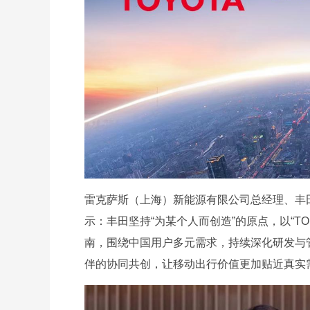
雷克萨斯（上海）新能源有限公司总经理、丰
示：丰田坚持“为某个人而创造”的原点，以“TO YOU”
南，围绕中国用户多元需求，持续深化研发与
伴的协同共创，让移动出行价值更加贴近真实