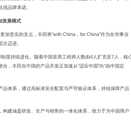
兑现品牌承诺。
同共创发展模式
坚实的支点，丰田将“with China，for China”作为在华事业
层次迈进。
程师制度持续进化。随着中国首席工程师人数由4人扩充至7人，核
合，丰田在中国的产品开发正加速从“适应中国”向“由中国定
产品体系，通过高标准安全配置与严苛验证体系，持续保障产品
，构建涵盖研发、生产与销售的一体化体系，致力于为中国用户