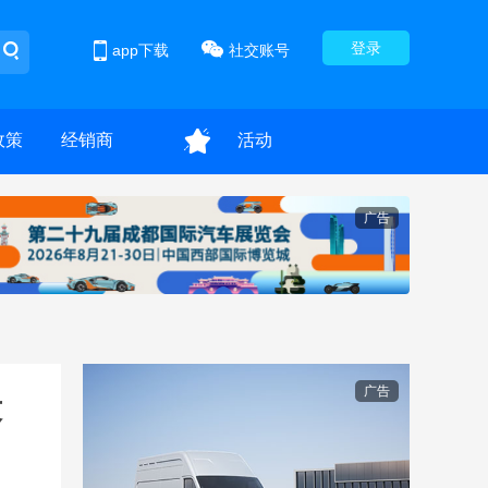
登录
app下载
社交账号
政策
经销商
活动
广告
广告
段