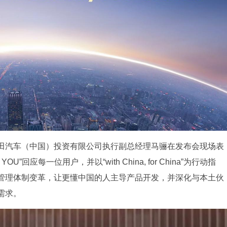
田汽车（中国）投资有限公司执行副总经理马骊在发布会现场表
回应每一位用户，并以“with China, for China”为行动指
管理体制变革，让更懂中国的人主导产品开发，并深化与本土伙
需求。