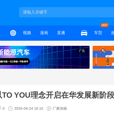
视频
漫画
直播
车型
广告
TO YOU理念开启在华发展新阶
0
2026-04-24 16:15
厂家供稿