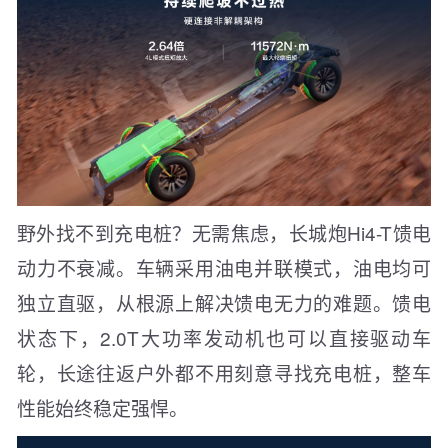
野外找不到充电桩？无需焦虑，长城炮Hi4-T馈电
动力不衰减。车辆采用油电并联模式，油电均可
独立直驱，从根源上解决馈电无力的难题。馈电
状态下，2.0T大功率发动机也可以直接驱动车
轮，长途往返户外都不用刻意寻找充电桩，整车
性能始终稳定强悍。