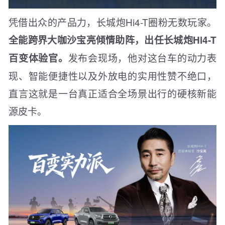
凭借出众的产品力，长城炮Hi4-T圈粉无数玩家。
全能跨界大咖沙宝亮倾情助阵，出任长城炮Hi4-T
发布会现场，他对这台车的动力表
百变体验官。
现、智能便捷性以及外放电的实用性赞不绝口，
直言这就是一台真正适合全场景出行的硬核新能
源皮卡。