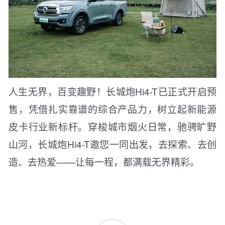
人生无界，百变趣野！长城炮Hi4-T已正式开启预
售，凭借扎实靠谱的综合产品力，树立起新能源
皮卡行业新标杆。穿梭城市烟火日常，驰骋旷野
山河，长城炮Hi4-T邀您一同出发，去探索、去创
造、去热爱——让每一程，都满载无界精彩。