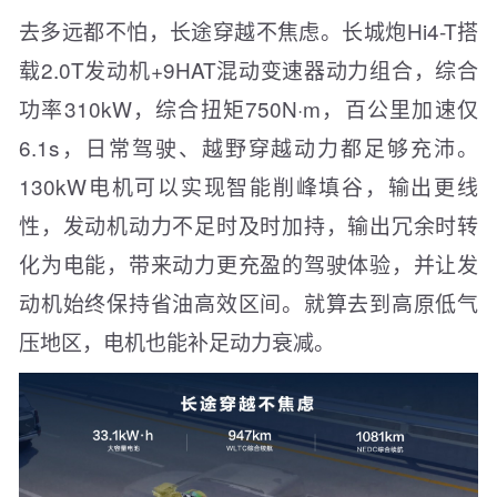
去多远都不怕，长途穿越不焦虑。长城炮Hi4-T搭
载2.0T发动机+9HAT混动变速器动力组合，综合
功率310kW，综合扭矩750N·m，百公里加速仅
6.1s，日常驾驶、越野穿越动力都足够充沛。
130kW电机可以实现智能削峰填谷，输出更线
性，发动机动力不足时及时加持，输出冗余时转
化为电能，带来动力更充盈的驾驶体验，并让发
动机始终保持省油高效区间。就算去到高原低气
压地区，电机也能补足动力衰减。