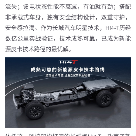
流失；馈电状态性能不衰减，有油就有劲；搭配
非承载式车身，独有安全结构设计，双重守护，
安全感拉满。作为长城汽车明星技术，Hi4-T历经
数亿公里实战验证，技术成熟可靠，已成为新能
源皮卡技术路径的最优解。