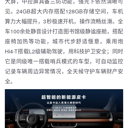
大屏，中控屏具备三防功能，强光下依然清晰可
见。24GB超大内存搭配128GB存储空间，车机
算力大幅提升，3秒极速开机，操作流畅丝滑。全
车100余处静音设计打造图书馆级静谧座舱，搭配
座椅加热等功能，城市代步舒适惬意。乘用炮
Hi4-T搭载L2级辅助驾驶，用科技护卫安全；同时
它是同级唯一搭载哨兵模式的车型，可自动监控
记录车辆周边异常情况，全天候守护车辆财产安
全。