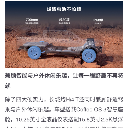
兼顾智能与户外休闲乐趣，让每一程野趣不再将
就
除了四大硬实力，长城炮Hi4-T还同时兼顾舒适驾
乘与户外休闲乐趣。车型搭载Coffee OS 3智慧座
舱，10.25英寸全液晶仪表搭配15.6英寸2.5K悬浮