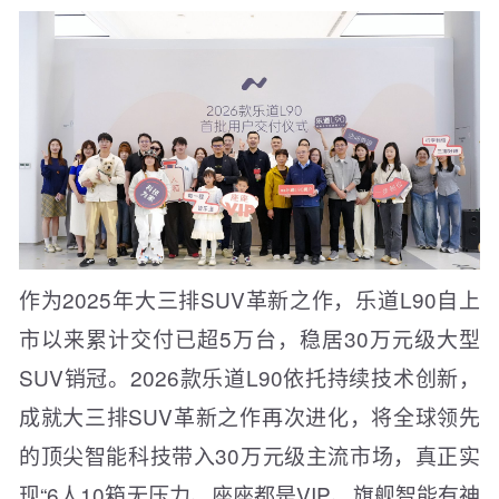
作为2025年大三排SUV革新之作，乐道L90自上
市以来累计交付已超5万台，稳居30万元级大型
SUV销冠。2026款乐道L90依托持续技术创新，
成就大三排SUV革新之作再次进化，将全球领先
的顶尖智能科技带入30万元级主流市场，真正实
现“6人10箱无压力、座座都是VIP、旗舰智能有神