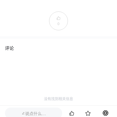

0
评论
没有找到相关信息


说点什么…
