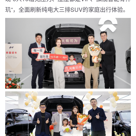
玑”，全面刷新纯电大三排SUV的家庭出行体验。