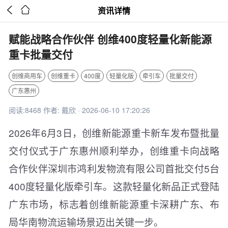


资讯详情
赋能战略合作伙伴 创维400度轻量化新能源
重卡批量交付
创维商用车
创维重卡
400度
轻量化版
牵引车
批量交付
广东惠州
阅读:8468 作者: 戴欣 · 2026-06-10 17:20:26
2026年6月3日，创维新能源重卡新车发布暨批量
交付仪式于广东惠州顺利举办，创维重卡向战略
合作伙伴深圳市鸿利发物流有限公司首批交付5台
400度轻量化版牵引车。这款轻量化新品正式登陆
广东市场，标志着创维新能源重卡深耕广东、布
局华南物流运输场景迈出关键一步。