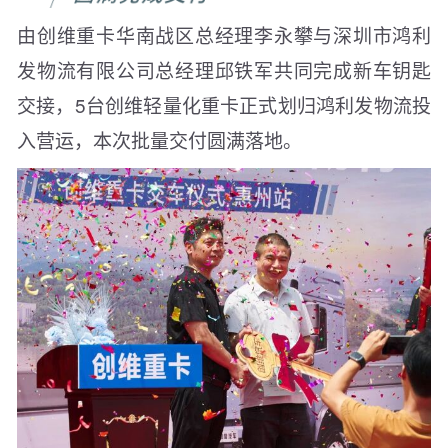
由创维重卡华南战区总经理李永攀与深圳市鸿利
发物流有限公司总经理邱铁军共同完成新车钥匙
交接，5台创维轻量化重卡正式划归鸿利发物流投
入营运，本次批量交付圆满落地。