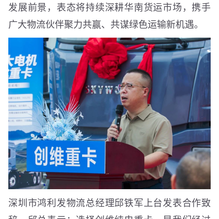
发展前景，表态将持续深耕华南货运市场，携手
广大物流伙伴聚力共赢、共谋绿色运输新机遇。
深圳市鸿利发物流总经理邱铁军上台发表合作致