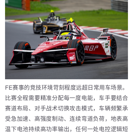
FE赛事的竞技环境苛刻程度远超日常用车场景。
比赛全程需要精准分配每一度电能，车手要结合
赛道布局、对手战术切换攻击模式，车辆频繁承
受急加速、高强度制动、连续弯道负荷，地表高
温下电池持续高功率输出，任何一处电控逻辑短