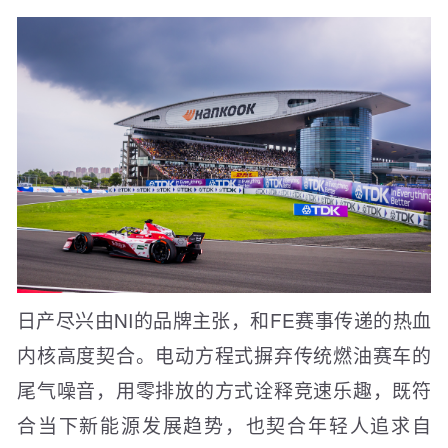
日产尽兴由NI的品牌主张，和FE赛事传递的热血
内核高度契合。电动方程式摒弃传统燃油赛车的
尾气噪音，用零排放的方式诠释竞速乐趣，既符
合当下新能源发展趋势，也契合年轻人追求自