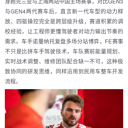
身跑完三亚与上海两站中国主场赛事，对比GEN3
与GEN4两代赛车后，直言新一代车型的动力释
放、四驱操控完全是跨层级升级，赛道积累的调
校经验，让工程师更懂驾驶者对动力输出节奏的
需求。车手诺曼纳托复盘多场分站博弈，FE赛事
不只是比拼车手驾驶技术，车队赛前能量规划、
实时战术调整、维修团队配合缺一不可，这种极
致协同的研发思维，同样沿用到民用车整车开发
流程。