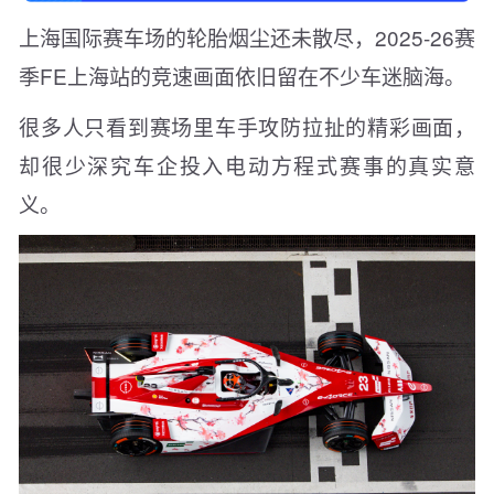
上海国际赛车场的轮胎烟尘还未散尽，2025-26赛
季FE上海站的竞速画面依旧留在不少车迷脑海。
很多人只看到赛场里车手攻防拉扯的精彩画面，
却很少深究车企投入电动方程式赛事的真实意
义。