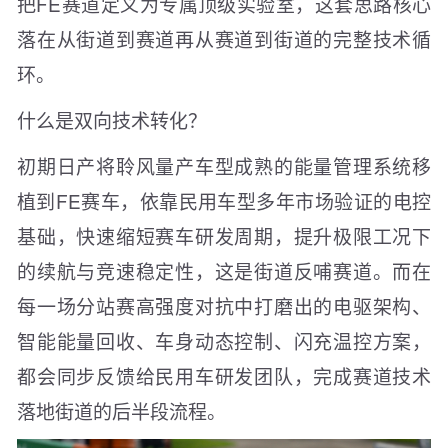
把FE赛道定义为专属顶级实验室，这套思路核心
落在从街道到赛道再从赛道到街道的完整技术循
环。
什么是双向技术转化？
初期日产将聆风量产车型成熟的能量管理系统移
植到FE赛车，依靠民用车型多年市场验证的电控
基础，快速缩短赛车研发周期，提升极限工况下
的续航与竞速稳定性，这是街道反哺赛道。而在
每一场分站赛高强度对抗中打磨出的电驱架构、
智能能量回收、车身动态控制、闪充温控方案，
都会同步反馈给民用车研发团队，完成赛道技术
落地街道的后半段流程。