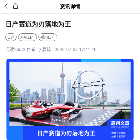


资讯详情
日产赛道为刃落地为王
日产
东风日产
郑州日产
阅读:6982 作者: 李嘉琦 · 2026-07-07 17:41:40