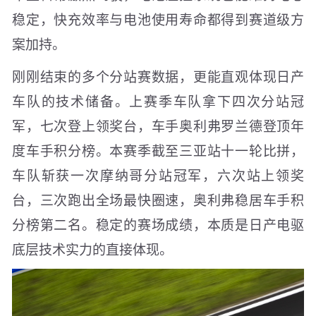
稳定，快充效率与电池使用寿命都得到赛道级方
案加持。
刚刚结束的多个分站赛数据，更能直观体现日产
车队的技术储备。上赛季车队拿下四次分站冠
军，七次登上领奖台，车手奥利弗罗兰德登顶年
度车手积分榜。本赛季截至三亚站十一轮比拼，
车队斩获一次摩纳哥分站冠军，六次站上领奖
台，三次跑出全场最快圈速，奥利弗稳居车手积
分榜第二名。稳定的赛场成绩，本质是日产电驱
底层技术实力的直接体现。