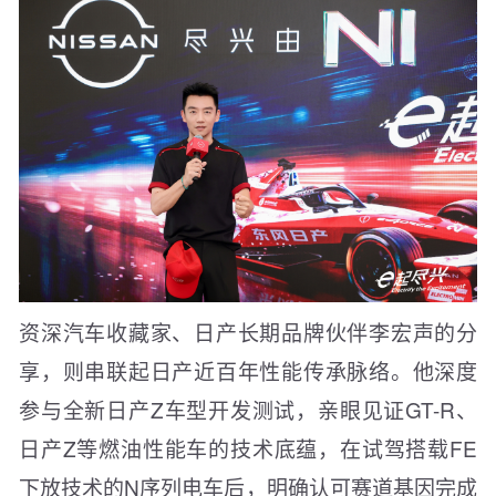
资深汽车收藏家、日产长期品牌伙伴李宏声的分
享，则串联起日产近百年性能传承脉络。他深度
参与全新日产Z车型开发测试，亲眼见证GT-R、
日产Z等燃油性能车的技术底蕴，在试驾搭载FE
下放技术的N序列电车后，明确认可赛道基因完成