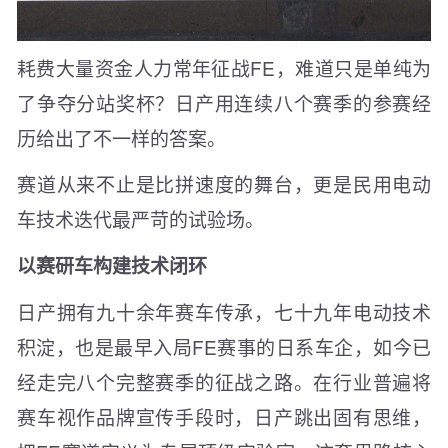
耗费大量资金人力常年征战FE，难道只是单纯为
了争夺分站奖杯？日产用连续八个赛季的参赛经
历给出了不一样的答案。
赛道从来不止是比拼速度的舞台，更是民用电动
车技术迭代最严苛的试验场。
以赛研车构建技术闭环
日产拥有九十余年赛车传承，七十九年电动技术
积淀，也是最早入局FE赛事的日系车企，如今已
经走完八个完整赛季的征战之路。在行业普遍将
赛车视作品牌宣传手段时，日产跳出固有思维，