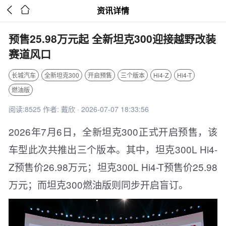


资讯详情
预售25.98万元起 全新坦克300迎接越野改装
赛道风口
长城汽车
全新坦克300
开启预售
三个版本
Hi4-Z
Hi4-T
燃油版
阅读:8525 作者: 戴欣 · 2026-07-07 18:33:56
2026年7月6日，全新坦克300正式开启预售，该
车型此次共推出三个版本。其中，坦克300L Hi4-
Z预售价26.98万元；坦克300L Hi4-T预售价25.98
万元；而坦克300燃油版则同步开启盲订。