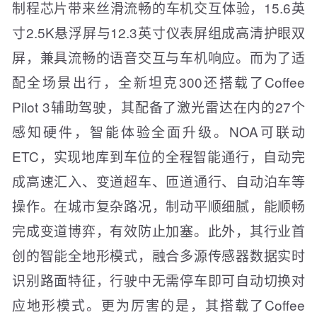
制程芯片带来丝滑流畅的车机交互体验，15.6英
寸2.5K悬浮屏与12.3英寸仪表屏组成高清护眼双
屏，兼具流畅的语音交互与车机响应。而为了适
配全场景出行，全新坦克300还搭载了Coffee
Pilot 3辅助驾驶，其配备了激光雷达在内的27个
感知硬件，智能体验全面升级。NOA可联动
ETC，实现地库到车位的全程智能通行，自动完
成高速汇入、变道超车、匝道通行、自动泊车等
操作。在城市复杂路况，制动平顺细腻，能顺畅
完成变道博弈，有效防止加塞。此外，其行业首
创的智能全地形模式，融合多源传感器数据实时
识别路面特征，行驶中无需停车即可自动切换对
应地形模式。更为厉害的是，其搭载了Coffee