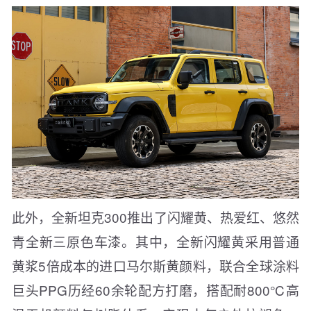
此外，全新坦克300推出了闪耀黄、热爱红、悠然
青全新三原色车漆。其中，全新闪耀黄采用普通
黄浆5倍成本的进口马尔斯黄颜料，联合全球涂料
巨头PPG历经60余轮配方打磨，搭配耐800℃高