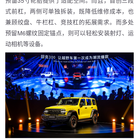
预留35寸轮胎提供了适配空间。而且，首创三段
式前杠，两侧可单独拆装，既降低维修成本，也
兼顾绞盘、牛栏杠、竞技杠的拓展需求。而多处
预留M6螺纹固定锚点，则可以轻松安装射灯、运
动相机等设备。