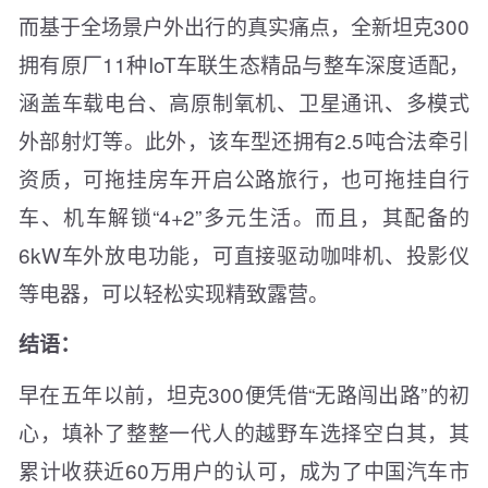
而基于全场景户外出行的真实痛点，全新坦克300
拥有原厂11种IoT车联生态精品与整车深度适配，
涵盖车载电台、高原制氧机、卫星通讯、多模式
外部射灯等。此外，该车型还拥有2.5吨合法牵引
资质，可拖挂房车开启公路旅行，也可拖挂自行
车、机车解锁“4+2”多元生活。而且，其配备的
6kW车外放电功能，可直接驱动咖啡机、投影仪
等电器，可以轻松实现精致露营。
结语：
早在五年以前，坦克300便凭借“无路闯出路”的初
心，填补了整整一代人的越野车选择空白其，其
累计收获近60万用户的认可，成为了中国汽车市