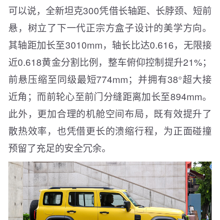
可以说，全新坦克300凭借长轴距、长脖颈、短前
悬，树立了下一代正宗方盒子设计的美学方向。
其轴距加长至3010mm，轴长比达0.616，无限接
近0.618黄金分割比例，整车俯仰控制提升21%；
前悬压缩至同级最短774mm；并拥有38°超大接
近角；而前轮心至前门分缝距离加长至894mm。
此外，更加合理的机舱空间布局，既有效提升了
散热效率，也凭借更长的溃缩行程，为正面碰撞
预留了充足的安全冗余。