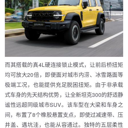
而其搭载的真4L硬连接锁止模式，让前后桥扭矩
均可放大20倍，即便面对城市内涝、冰雪路面等
极端工况，也能提供充足脱困扭矩。由于非承载
式车身的先天结构优势，让全新坦克300的舒适静
谧性远超同级城市SUV。该车型在大梁和车身之
间，布置了8个橡胶悬置支点，即使过减速带、压
井盖、遇坑洼，也能从容通过。独特的五层柔性