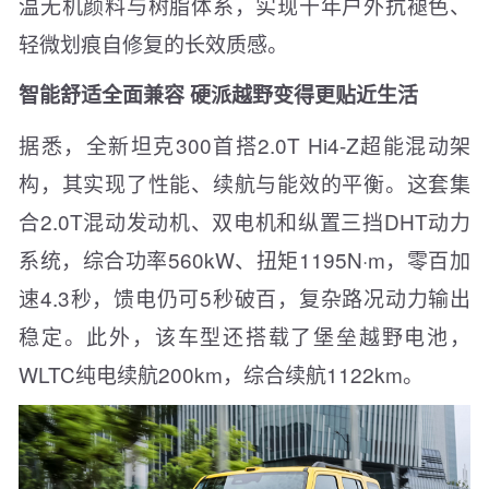
温无机颜料与树脂体系，实现十年户外抗褪色、
轻微划痕自修复的长效质感。
智能舒适全面兼容 硬派越野变得更贴近生活
据悉，全新坦克300首搭2.0T Hi4-Z超能混动架
构，其实现了性能、续航与能效的平衡。这套集
合2.0T混动发动机、双电机和纵置三挡DHT动力
系统，综合功率560kW、扭矩1195N·m，零百加
速4.3秒，馈电仍可5秒破百，复杂路况动力输出
稳定。此外，该车型还搭载了堡垒越野电池，
WLTC纯电续航200km，综合续航1122km。