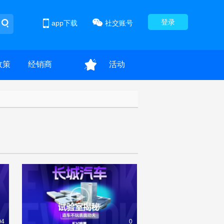
登录
app下载
社交账号
政策
经销商
活动
04
0