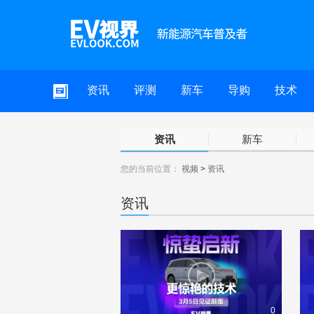
资讯
评测
新车
导购
技术
资讯
新车
您的当前位置：
视频
>
资讯
资讯
0