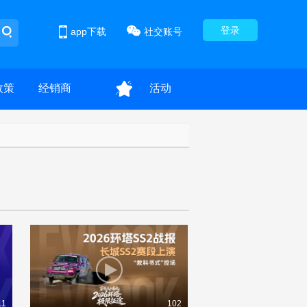
登录
app下载
社交账号
政策
经销商
活动
11
102