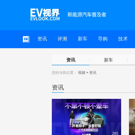
资讯
评测
新车
导购
技术
资讯
新车
您的当前位置：
视频
>
资讯
资讯
265