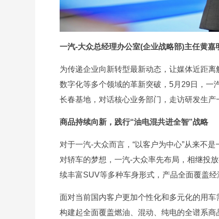
一汽-大众总经理办公室(企业战略部)主任黄嘉
为传递企业向新转型最新动态，让媒体近距离
数字化等多个领域的革新突破，5月29日，一
长春基地，对话核心业务部门，走访研发生产
商品持续向新，践行“油电混共进全智”战略
对于一汽-大众而言，“以客户为中心”从来不
对轿车的梦想，一汽-大众率先布局，相继投
续丰富SUV等多种车身形式，产品全面覆盖
面对当前国内客户更加个性化和多元化的用车需
构建起全面覆盖燃油、混动、纯电的全谱系商