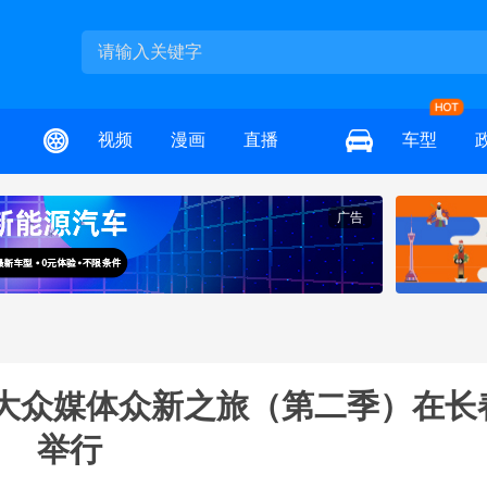
视频
漫画
直播
车型
广告
汽-大众媒体众新之旅（第二季）在长
举行