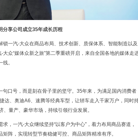
明分享公司成立35年成长历程
解锁一汽-大众在商品布局、技术创新、质保体系、智能制造以及
汽-大众“媒体众新之旅”第二季重磅开启，来自全国各地的媒体走
一线。
是一句口号，而是刻在骨子里的坚守。35年来，为满足国内消费者
放捷达、奥迪A6、速腾等经典车型，让轿车走入千家万户，同时
经济、量产、豪华市场，持续引领行业发展。
求，一汽-大众继续坚持“以客户为中心”，着力布局商品赛道，
品矩阵，实现转型节奏稳健可控、商品矩阵精准有序。