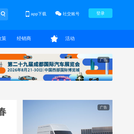
登录
app下载
社交账号
政策
经销商
活动
广告
广告
春