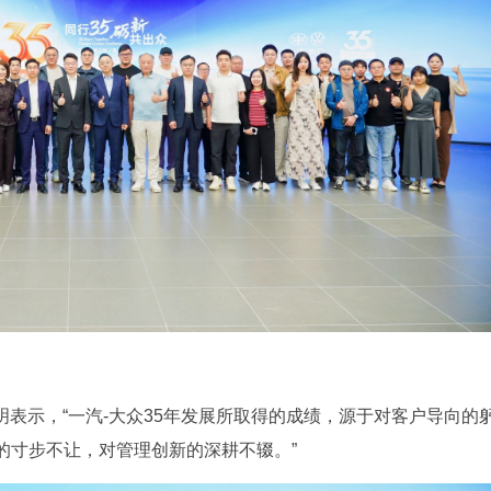
明表示，“一汽-大众35年发展所取得的成绩，源于对客户导向的
的寸步不让，对管理创新的深耕不辍。”