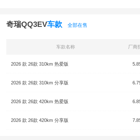
奇瑞QQ3EV
车款
全部在售
车款名称
厂商
2026 款 26款 310km 热爱版
5.8
2026 款 26款 310km 分享版
6.7
2026 款 26款 420km 热爱版
6.8
2026 款 26款 420km 分享版
7.8