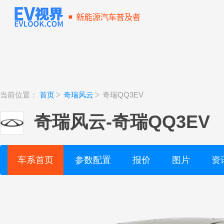
当前位置：
首页
奇瑞风云
奇瑞QQ3EV
奇瑞风云
-
奇瑞QQ3EV
车系首页
参数配置
报价
图片
资