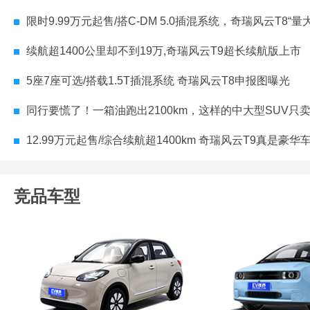
限时9.99万元起售/搭C-DM 5.0插混系统，奇瑞风云T8“量
续航超1400公里却不到19万,奇瑞风云T9超长续航版上市
5座7座可选/搭载1.5T插混系统 奇瑞风云T8申报图曝光
同行要慌了！一箱油跑出2100km，这样的中大型SUV只卖不到19
12.99万元起售/综合续航超1400km 奇瑞风云T9真是豪华车的
竞品车型