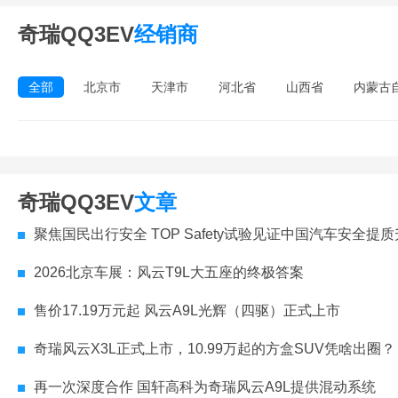
奇瑞QQ3EV
经销商
全部
北京市
天津市
河北省
山西省
内蒙古
奇瑞QQ3EV
文章
聚焦国民出行安全 TOP Safety试验见证中国汽车安全提
2026北京车展：风云T9L大五座的终极答案
售价17.19万元起 风云A9L光辉（四驱）正式上市
奇瑞风云X3L正式上市，10.99万起的方盒SUV凭啥出圈？
再一次深度合作 国轩高科为奇瑞风云A9L提供混动系统