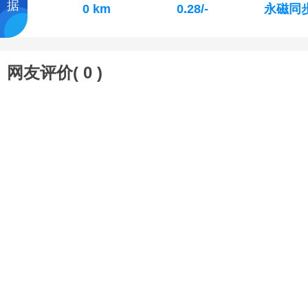
据
0 km
0.28/-
永磁同
网友评价(
0
)