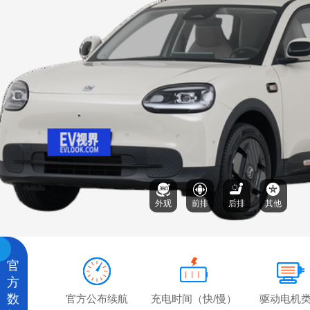
外观
前排
后排
其他
官
方
数
官方公布续航
充电时间（快/慢）
驱动电机