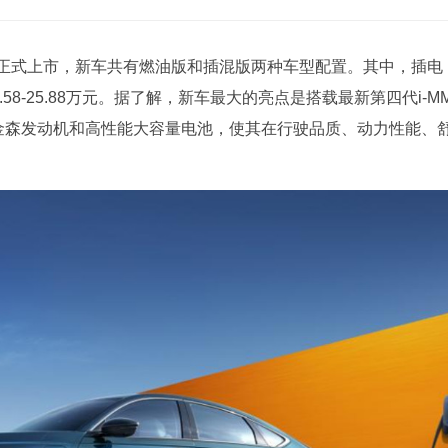
阁正式上市，新车共有燃油版和插混版两种车型配置。其中，插电
.58-25.88万元。据了解，新车最大的亮点是搭载最新第四代i-M
特金森发动机和高性能大容量电池，使其在行驶品质、动力性能、