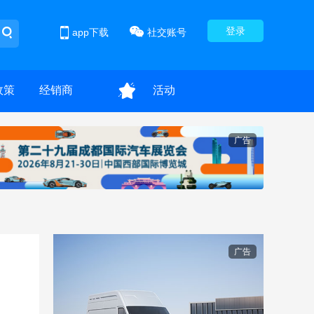
登录
app下载
社交账号
政策
经销商
活动
广告
广告