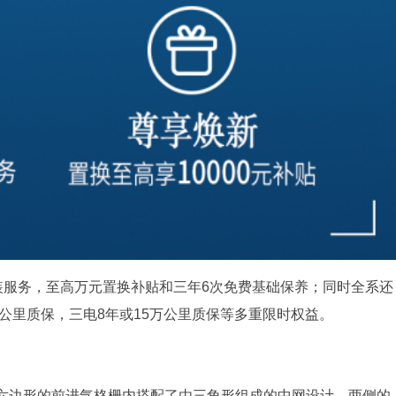
送装服务，至高万元置换补贴和三年6次免费基础保养；同时全系还
万公里质保，三电8年或15万公里质保等多重限时权益。
六边形的前进气格栅内搭配了由三角形组成的中网设计，两侧的