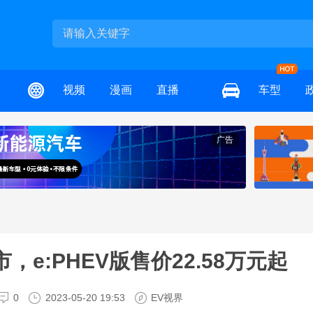
视频
漫画
直播
车型
广告
e:PHEV版售价22.58万元起
0
2023-05-20 19:53
EV视界