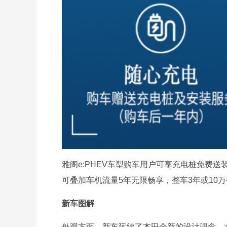
雅阁e:PHEV车型购车用户可享充电桩免费
可叠加车机流量5年无限畅享，整车3年或10
新车图解
外观方面，新车延续了本田全新的设计理念，