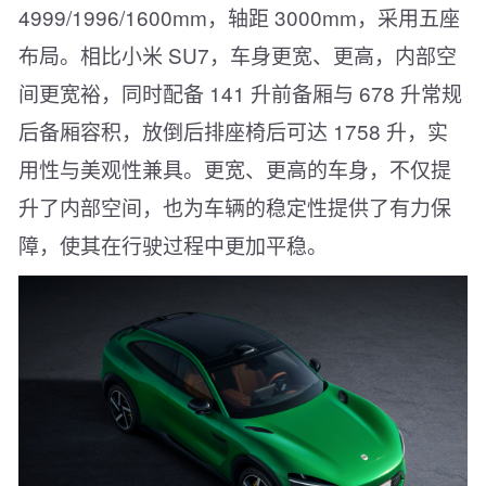
4999/1996/1600mm，轴距 3000mm，采用五座
布局。相比小米 SU7，车身更宽、更高，内部空
间更宽裕，同时配备 141 升前备厢与 678 升常规
后备厢容积，放倒后排座椅后可达 1758 升，实
用性与美观性兼具。更宽、更高的车身，不仅提
升了内部空间，也为车辆的稳定性提供了有力保
障，使其在行驶过程中更加平稳。