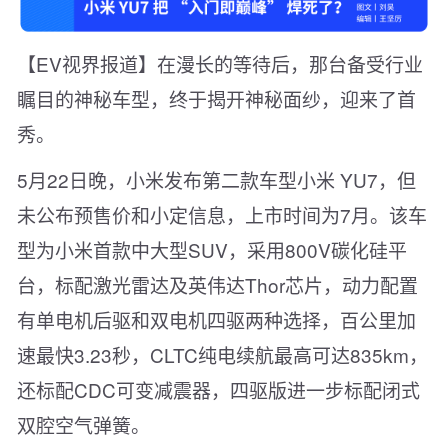
【EV视界报道】在漫长的等待后，那台备受行业
瞩目的神秘车型，终于揭开神秘面纱，迎来了首
秀。
5月22日晚，小米发布第二款车型小米 YU7，但
未公布预售价和小定信息，上市时间为7月。该车
型为小米首款中大型SUV，采用800V碳化硅平
台，标配激光雷达及英伟达Thor芯片，动力配置
有单电机后驱和双电机四驱两种选择，百公里加
速最快3.23秒，CLTC纯电续航最高可达835km，
还标配CDC可变减震器，四驱版进一步标配闭式
双腔空气弹簧。