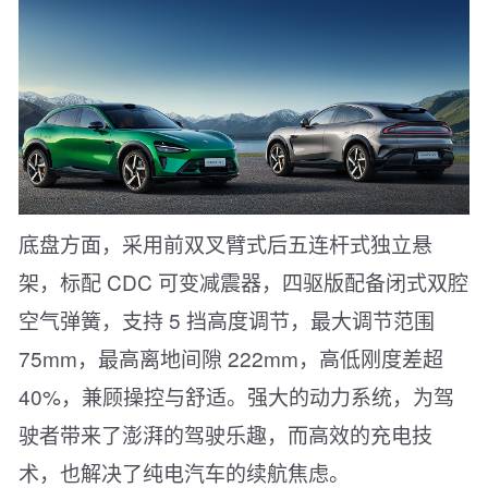
底盘方面，采用前双叉臂式后五连杆式独立悬
架，标配 CDC 可变减震器，四驱版配备闭式双腔
空气弹簧，支持 5 挡高度调节，最大调节范围
75mm，最高离地间隙 222mm，高低刚度差超
40%，兼顾操控与舒适。强大的动力系统，为驾
驶者带来了澎湃的驾驶乐趣，而高效的充电技
术，也解决了纯电汽车的续航焦虑。