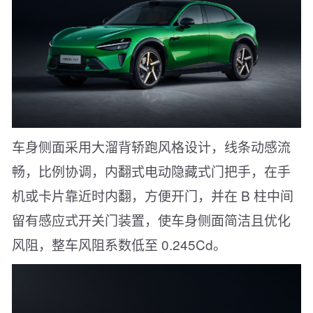
车身侧面采用大溜背轿跑风格设计，线条动感流
畅，比例协调，内翻式电动隐藏式门把手，在手
机或卡片靠近时内翻，方便开门，并在 B 柱中间
留有感应式开关门装置，使车身侧面简洁且优化
风阻，整车风阻系数低至 0.245Cd。