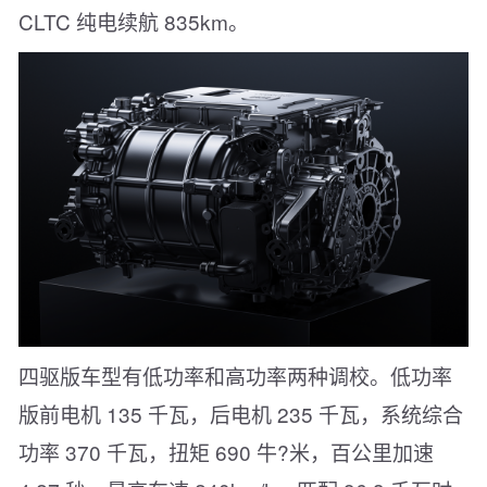
CLTC 纯电续航 835km。
四驱版车型有低功率和高功率两种调校。低功率
版前电机 135 千瓦，后电机 235 千瓦，系统综合
功率 370 千瓦，扭矩 690 牛?米，百公里加速