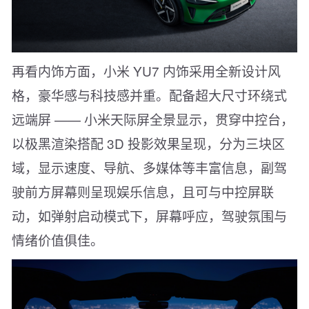
再看内饰方面，小米 YU7 内饰采用全新设计风
格，豪华感与科技感并重。配备超大尺寸环绕式
远端屏 —— 小米天际屏全景显示，贯穿中控台，
以极黑渲染搭配 3D 投影效果呈现，分为三块区
域，显示速度、导航、多媒体等丰富信息，副驾
驶前方屏幕则呈现娱乐信息，且可与中控屏联
动，如弹射启动模式下，屏幕呼应，驾驶氛围与
情绪价值俱佳。