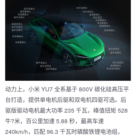
动力上，小米 YU7 全系基于 800V 碳化硅高压平
台打造，提供单电机后驱和双电机四驱可选。后
驱版驱动电机最大功率 235 千瓦，峰值扭矩 528
牛?米，百公里加速 5.88 秒，最高车速
240km/h，匹配 96.3 千瓦时磷酸铁锂电池组，